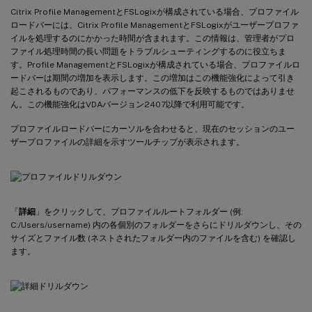
Citrix Profile ManagementとFSLogixが構成されている場合、プロファイル
ロードバーには、Citrix Profile ManagementとFSLogixがユーザープロファ
イルを処理するのにかかった時間が含まれます。この情報は、管理者がプロ
ファイル処理時間の長い問題をトラブルシューティングするのに役立ちま
す。Profile ManagementとFSLogixが構成されている場合、プロファイルロ
ードバーは期間の増加を表示します。この増加はこの機能強化によって引き
起こされるものであり、パフォーマンスの低下を反映するものではありませ
ん。この機能強化はVDAバージョン2407以降で利用可能です。
プロファイルロードバーにカーソルを合わせると、現在のセッションのユー
ザープロファイルの詳細を示すツールチップが表示されます。
「
詳細
」をクリックして、プロファイルルートフォルダー (例:
C:/Users/username) 内の各個別のフォルダーをさらにドリルダウンし、その
サイズとファイル数 (ネストされたフォルダー内のファイルを含む) を確認し
ます。