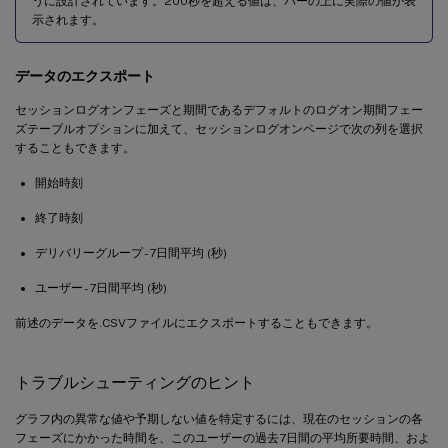
うに設計されています。200秒を超える値は、バーの上に実際の値が表
示されます。
データのエクスポート
セッションログオンフェーズと期間であるデフォルトのログオン期間フェー
ズテーブルオプションに加えて、セッションログオンページで次の列を選択
することもできます。
開始時刻
終了時刻
デリバリーグループ - 7日間平均 (秒)
ユーザー - 7日間平均 (秒)
前述のデータを.CSVファイルにエクスポートすることもできます。
トラブルシューティングのヒント
グラフ内の異常な値や予期しない値を特定するには、現在のセッションの各
フェーズにかかった時間を、このユーザーの過去7日間の平均所要時間、およ