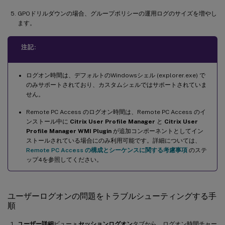
GPOドリルダウンの場合、グループポリシーの運用ログのサイズを増やし
ます。
注記:
ログオン時間は、デフォルトのWindowsシェル (explorer.exe) で
のみサポートされており、カスタムシェルではサポートされていま
せん。
Remote PC Access のログオン時間は、Remote PC Access のイ
ンストール中に
Citrix User Profile Manager
と
Citrix User
Profile Manager WMI Plugin
が追加コンポーネントとしてイン
ストールされている場合にのみ利用可能です。詳細については、
Remote PC Access の構成とシーケンスに関する考慮事項
のステ
ップ4を参照してください。
ユーザーログオンの問題をトラブルシューティングする手
順
ユーザー詳細
ビュー >
セッションログオン
タブから、ログオン時間チャー