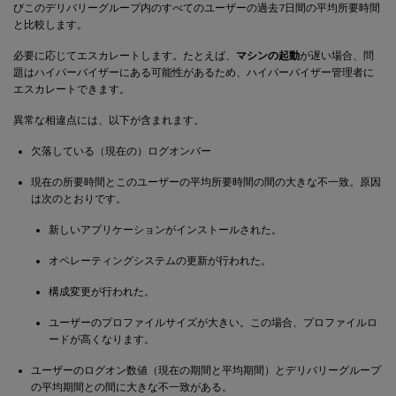
びこのデリバリーグループ内のすべてのユーザーの過去7日間の平均所要時間
と比較します。
必要に応じてエスカレートします。たとえば、
マシンの起動
が遅い場合、問
題はハイパーバイザーにある可能性があるため、ハイパーバイザー管理者に
エスカレートできます。
異常な相違点には、以下が含まれます。
欠落している（現在の）ログオンバー
現在の所要時間とこのユーザーの平均所要時間の間の大きな不一致。原因
は次のとおりです。
新しいアプリケーションがインストールされた。
オペレーティングシステムの更新が行われた。
構成変更が行われた。
ユーザーのプロファイルサイズが大きい。この場合、プロファイルロ
ードが高くなります。
ユーザーのログオン数値（現在の期間と平均期間）とデリバリーグループ
の平均期間との間に大きな不一致がある。