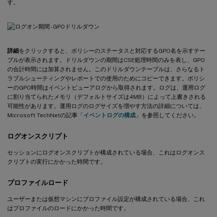
す。
詳細
をクリックすると、ポリシーのステータスと対応するGPO名を示すテー
ブルが表示されます。ドリルダウンの期間はCSE処理時間のみを表し、GPO
の合計時間には加算されません。このドリルダウンテーブルは、さらなるト
ラブルシューティングやレポートでの使用のためにコピーできます。ポリシ
ーのGPO時間はイベントビューアログから取得されます。ログは、運用ログ
に割り当てられたメモリ（デフォルトサイズは4MB）によって上書きされる
可能性があります。運用ログのログサイズを増やす方法の詳細については、
Microsoft TechNetの記事「
イベントログの構成
」を参照してください。
ログオンスクリプト
セッションにログオンスクリプトが構成されている場合、これはログオンス
クリプトの実行にかかった時間です。
プロファイルロード
ユーザーまたは仮想マシンにプロファイル設定が構成されている場合、これ
はプロファイルのロードにかかった時間です。