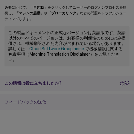
必要に応じて、「
再起動
」をクリックしてユーザーのログオンプロセスを監
視し、「
マシンの起動
」や「
ブローカリング
」などの問題をトラブルシュー
ティングします。
この製品ドキュメントの正式なバージョンは英語版です。英語
以外のすべてのバージョンは、お客様の利便性のためにのみ提
供され、機械翻訳された内容が含まれている場合があります。
詳しくは、
Cloud Software Group home
で機械翻訳に関する
免責事項（Machine Translation Disclaimer）をご覧くださ
い。
この情報は役に立ちましたか?
フィードバックの送信