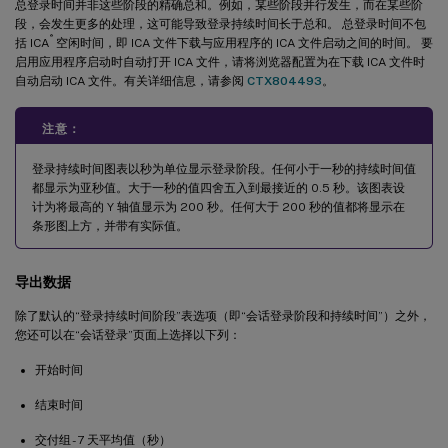
总登录时间并非这些阶段的精确总和。例如，某些阶段并行发生，而在某些阶
段，会发生更多的处理，这可能导致登录持续时间长于总和。 总登录时间不包
®
括 ICA
空闲时间，即 ICA 文件下载与应用程序的 ICA 文件启动之间的时间。 要
启用应用程序启动时自动打开 ICA 文件，请将浏览器配置为在下载 ICA 文件时
自动启动 ICA 文件。有关详细信息，请参阅
CTX804493
。
注意：
登录持续时间图表以秒为单位显示登录阶段。任何小于一秒的持续时间值
都显示为亚秒值。大于一秒的值四舍五入到最接近的 0.5 秒。该图表设
计为将最高的 Y 轴值显示为 200 秒。任何大于 200 秒的值都将显示在
条形图上方，并带有实际值。
导出数据
除了默认的“登录持续时间阶段”表选项（即“会话登录阶段和持续时间”）之外，
您还可以在“会话登录”页面上选择以下列：
开始时间
结束时间
交付组 - 7 天平均值（秒）