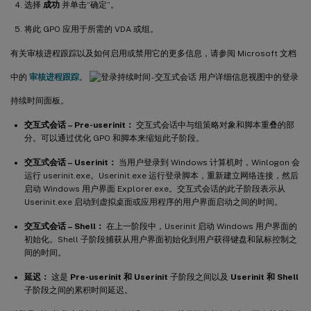
选择
成功
并单击“确定”。
将此 GPO 应用于所需的 VDA 或组。
有关审核进程跟踪以及如何启用或禁用它的更多信息，请参阅 Microsoft 文档
中的
审核进程跟踪
。
用户详细信息视图中的登录
持续时间面板。
交互式会话 – Pre-userinit：
交互式会话中与组策略对象和脚本重叠的部
分。可以通过优化 GPO 和脚本来缩短此子阶段。
交互式会话 – Userinit：
当用户登录到 Windows 计算机时，Winlogon 会
运行 userinit.exe。Userinit.exe 运行登录脚本，重新建立网络连接，然后
启动 Windows 用户界面 Explorer.exe。交互式会话的此子阶段表示从
Userinit.exe 启动到虚拟桌面或应用程序的用户界面启动之间的时间。
交互式会话 – Shell：
在上一阶段中，Userinit 启动 Windows 用户界面的
初始化。Shell 子阶段捕获从用户界面初始化到用户获得键盘和鼠标控制之
间的时间。
延迟：
这是
Pre-userinit 和 Userinit
子阶段之间以及
Userinit 和 Shell
子阶段之间的累积时间延迟。