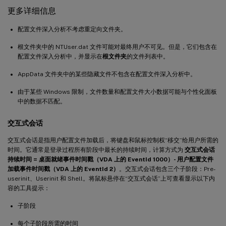
更多详细信息
配置文件深入分析不考虑重定向文件夹。
根文件夹中的 NTUser.dat 文件可能对最终用户不可见。但是，它们包含在
配置文件深入分析中，并显示在
根文件夹
的文件列表中。
AppData 文件夹中的某些隐藏文件不包含在配置文件深入分析中。
由于某些 Windows 限制，文件数量和配置文件大小数据可能与个性化面板
中的数据不匹配。
交互式会话
交互式会话是指用户配置文件加载后，将键盘和鼠标控制权“移交”给用户所需的
时间。它通常是登录过程所有阶段中最长的持续时间，计算方式为
交互式会话
持续时间 = 桌面就绪事件时间戳（VDA 上的 EventId 1000）- 用户配置文件
加载事件时间戳（VDA 上的 EventId 2）
。交互式会话包含三个子阶段：Pre-
userinit、Userinit 和 Shell。将鼠标悬停在“交互式会话”上可查看显示以下内
容的工具提示：
子阶段
每个子阶段所需的时间