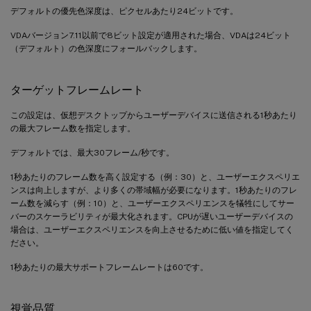
デフォルトの優先色深度は、ピクセルあたり24ビットです。
VDAバージョン7.11以前で8ビット設定が適用された場合、VDAは24ビット
（デフォルト）の色深度にフォールバックします。
ターゲットフレームレート
この設定は、仮想デスクトップからユーザーデバイスに送信される1秒あたり
の最大フレーム数を指定します。
デフォルトでは、最大30フレーム/秒です。
1秒あたりのフレーム数を高く設定する（例：30）と、ユーザーエクスペリエ
ンスは向上しますが、より多くの帯域幅が必要になります。1秒あたりのフレ
ーム数を減らす（例：10）と、ユーザーエクスペリエンスを犠牲にしてサー
バーのスケーラビリティが最大化されます。CPUが遅いユーザーデバイスの
場合は、ユーザーエクスペリエンスを向上させるために低い値を指定してく
ださい。
1秒あたりの最大サポートフレームレートは60です。
視覚品質