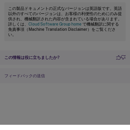
この製品ドキュメントの正式なバージョンは英語版です。英語
以外のすべてのバージョンは、お客様の利便性のためにのみ提
供され、機械翻訳された内容が含まれている場合があります。
詳しくは、
Cloud Software Group home
で機械翻訳に関する
免責事項（Machine Translation Disclaimer）をご覧くださ
い。
この情報は役に立ちましたか?
フィードバックの送信