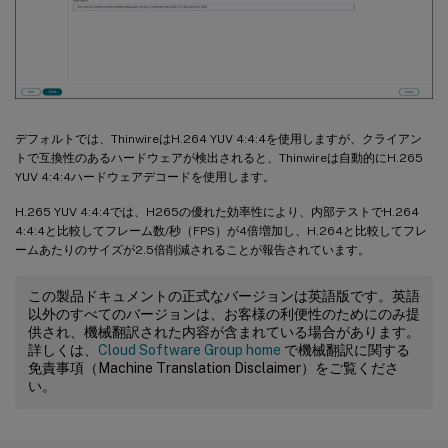
デフォルトでは、ThinwireはH.264 YUV 4:4:4を使用しますが、クライアン
トで互換性のあるハードウェアが検出されると、Thinwireは自動的にH.265
YUV 4:4:4ハードウェアデコードを使用します。
H.265 YUV 4:4:4では、H265の優れた効率性により、内部テストでH.264
4:4:4と比較してフレーム数/秒（FPS）が4倍増加し、H.264と比較してフレ
ームあたりのサイズが2.5倍削減されることが報告されています。
この製品ドキュメントの正式なバージョンは英語版です。英語
以外のすべてのバージョンは、お客様の利便性のためにのみ提
供され、機械翻訳された内容が含まれている場合があります。
詳しくは、
Cloud Software Group home
で機械翻訳に関する
免責事項（Machine Translation Disclaimer）をご覧くださ
い。