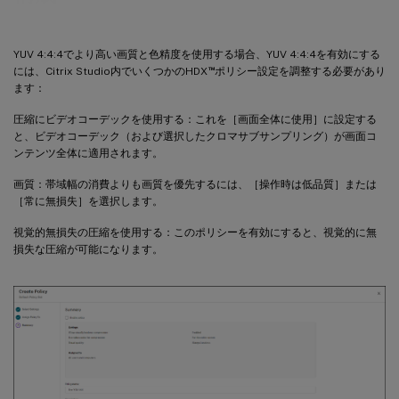
YUV 4:4:4でより高い画質と色精度を使用する場合、YUV 4:4:4を有効にする
™
には、Citrix Studio内でいくつかのHDX
ポリシー設定を調整する必要があり
ます：
圧縮にビデオコーデックを使用する：これを［画面全体に使用］に設定する
と、ビデオコーデック（および選択したクロマサブサンプリング）が画面コ
ンテンツ全体に適用されます。
画質：帯域幅の消費よりも画質を優先するには、［操作時は低品質］または
［常に無損失］を選択します。
視覚的無損失の圧縮を使用する：このポリシーを有効にすると、視覚的に無
損失な圧縮が可能になります。