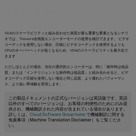
を使用する場合
VDAのスケーラビリティと組み合わせた画質が最も重要な要素となるシナリ
オでは、Thinwire全画面エンコーダーモードの使用を検討できます。 ビデオ
コーデックを使用しない場合、圧縮にビデオコーデックを使用するよりも
CPUのオーバーヘッドが低くなるため、VDAのスケーラビリティを最大化で
きます
ただしほとんどの場合、当社の選択的エンコーダーは、特に「操作時は低品
質」または「インテリジェントな操作時は低品質」と組み合わせると、ビデ
オコーデック圧縮を使用しない場合と同じ品質、より優れたパフォーマン
ス、より低い帯域幅を実現します。
この製品ドキュメントの正式なバージョンは英語版です。英語
以外のすべてのバージョンは、お客様の利便性のためにのみ提
供され、機械翻訳された内容が含まれている場合があります。
詳しくは、
Cloud Software Group home
で機械翻訳に関する
免責事項（Machine Translation Disclaimer）をご覧くださ
い。