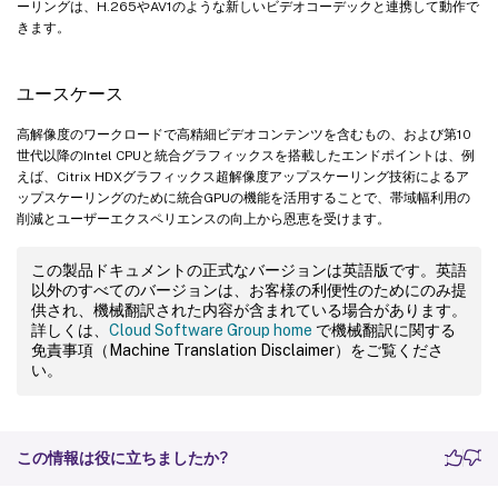
ーリングは、H.265やAV1のような新しいビデオコーデックと連携して動作で
きます。
ユースケース
高解像度のワークロードで高精細ビデオコンテンツを含むもの、および第10
世代以降のIntel CPUと統合グラフィックスを搭載したエンドポイントは、例
えば、Citrix HDXグラフィックス超解像度アップスケーリング技術によるア
ップスケーリングのために統合GPUの機能を活用することで、帯域幅利用の
削減とユーザーエクスペリエンスの向上から恩恵を受けます。
この製品ドキュメントの正式なバージョンは英語版です。英語
以外のすべてのバージョンは、お客様の利便性のためにのみ提
供され、機械翻訳された内容が含まれている場合があります。
詳しくは、
Cloud Software Group home
で機械翻訳に関する
免責事項（Machine Translation Disclaimer）をご覧くださ
い。
この情報は役に立ちましたか?