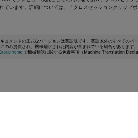
れています。詳細については、「クロスセッションクリップボ
ドキュメントの正式なバージョンは英語版です。英語以外のすべてのバ
めにのみ提供され、機械翻訳された内容が含まれている場合があります
Group home
で機械翻訳に関する免責事項（Machine Translation Dis
サイトに関するフィードバック
|
プライバシー