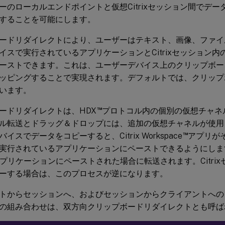
ーのローカルエンドポイントと仮想Citrixセッション間でデ
することを可能にします。
ードリダイレクトにより、ユーザーはテキスト、画像、ファイ
イスで実行されているアプリケーションとCitrixセッション
ーストできます。これは、ユーザーデバイス上のクリップボー
ッピングすることで実現されます。デフォルトでは、クリップ
います。
™
ードリダイレクトは、HDX
プロトコル内の個別の仮想チャネ
ル転送とドラッグ＆ドロップには、追加の仮想チャネルが使用
™
イスでデータをコピーすると、Citrix Workspace
アプリが
実行されているアプリケーションにペーストできるようにしま
アプリケーションにペーストされた場合に転送されます。Citri
ーする場合は、このプロセスが逆になります。
トからセッションへ、およびセッションからクライアントへの
の組み合わせは、双方向クリップボードリダイレクトとも呼ば