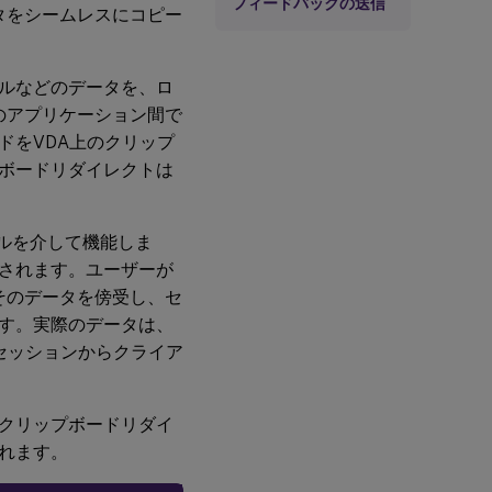
フィードバックの送信
ータをシームレスにコピー
ルなどのデータを、ロ
内のアプリケーション間で
ドをVDA上のクリップ
ボードリダイレクトは
ルを介して機能しま
されます。ユーザーが
そのデータを傍受し、セ
す。実際のデータは、
xセッションからクライア
クリップボードリダイ
れます。