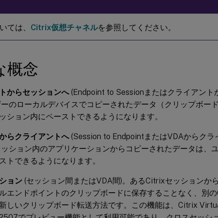
いては、
Citrix仮想チャネル
を参照してください。
な概念
トからセッションへ
(Endpoint to Sessionまたはクライ
ザーのローカルデバイスでコピーされたデータ（クリップボー
ッション内にペーストできるようになります。
からクライアントへ
(Session to EndpointまたはVDA
セッション内のアプリケーションからコピーされたデータは、
ストできるようになります。
ション
(セッション間またはVDA間)。あるCitrixセッション
ルエンドポイントのクリップボードに保存することなく、別のCi
しいクリップボード転送方法です。この機能は、Citrix Virtual
2507でプレビュー機能として利用可能であり、クロスセッシ