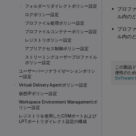
フォルダーリダイレクトポリシー設定
プロフ
ログポリシー設定
ル内の
プロファイル処理ポリシー設定
プロフ
プロファイルコンテナーポリシー設定
ル内の
レジストリポリシー設定
アプリアクセス制御ポリシー設定
ストリーミングユーザープロファイル
ポリシー設定
この製品
ユーザーパーソナライゼーションポリシ
便性のた
ー設定
Software 
Virtual Delivery Agentポリシー設定
仮想IPポリシー設定
Workspace Environment Managementポ
リシー設定
レジストリを使用したCOMポートおよび
LPTポートリダイレクト設定の構成