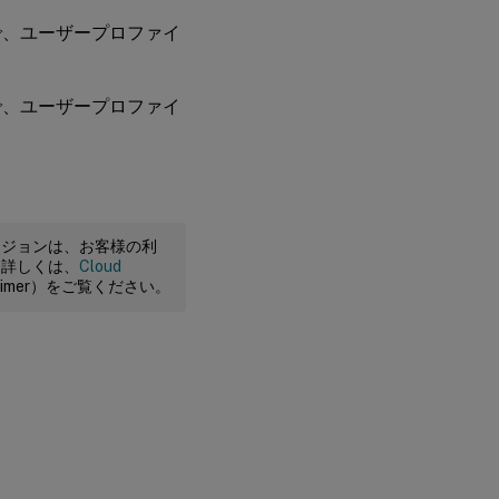
で、ユーザープロファイ
で、ユーザープロファイ
ージョンは、お客様の利
。詳しくは、
Cloud
claimer）をご覧ください。