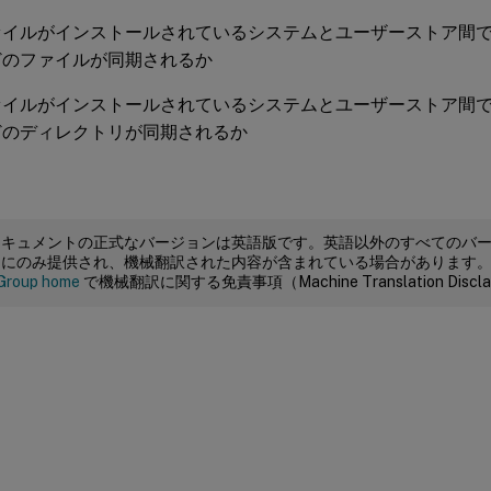
ァイルがインストールされているシステムとユーザーストア間
どのファイルが同期されるか
ァイルがインストールされているシステムとユーザーストア間
どのディレクトリが同期されるか
ドキュメントの正式なバージョンは英語版です。英語以外のすべてのバ
めにのみ提供され、機械翻訳された内容が含まれている場合があります
Group home
で機械翻訳に関する免責事項（Machine Translation Dis