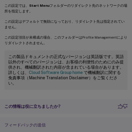
この設定では、
Start Menu
フォルダーのリダイレクト先のネットワークの場
所を指定します。
この設定はデフォルトで無効になっており、リダイレクト先は指定されてい
ません。
この設定項目が未構成の場合、このフォルダーはProfile Managementにより
リダイレクトされません。
この製品ドキュメントの正式なバージョンは英語版です。英語
以外のすべてのバージョンは、お客様の利便性のためにのみ提
供され、機械翻訳された内容が含まれている場合があります。
詳しくは、
Cloud Software Group home
で機械翻訳に関する
免責事項（Machine Translation Disclaimer）をご覧くださ
い。
この情報は役に立ちましたか?
フィードバックの送信