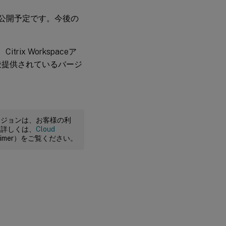
ビューは近日公開予定です。今後の
は、Citrix Workspaceア
一般提供されているバージ
ージョンは、お客様の利
。詳しくは、
Cloud
claimer）をご覧ください。