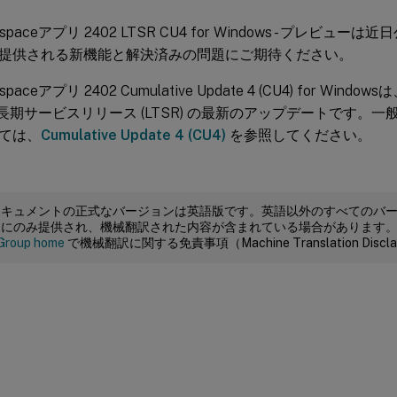
Workspaceアプリ 2402 LTSR CU4 for Windows - プレ
提供される新機能と解決済みの問題にご期待ください。
rkspaceアプリ 2402 Cumulative Update 4 (CU4) for Windows
2 長期サービスリリース (LTSR) の最新のアップデートです。
ては、
Cumulative Update 4 (CU4)
を参照してください。
ドキュメントの正式なバージョンは英語版です。英語以外のすべてのバ
めにのみ提供され、機械翻訳された内容が含まれている場合があります
Group home
で機械翻訳に関する免責事項（Machine Translation Dis