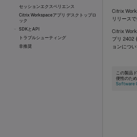
セッションエクスペリエンス
Citrix 
Citrix Workspaceアプリ デスクトップロ
リリースで
ック
SDKとAPI
Citrix Wo
トラブルシューティング
プリ 240
ョンについ
非推奨
この製品
便性のた
Software 