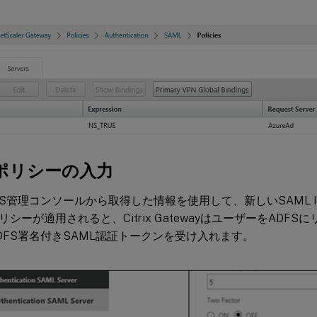
Lポリシーの入力
FS管理コンソールから取得した情報を使用して、新しいSAML 
シーが適用されると、Citrix GatewayはユーザーをADF
DFS署名付きSAML認証トークンを受け入れます。