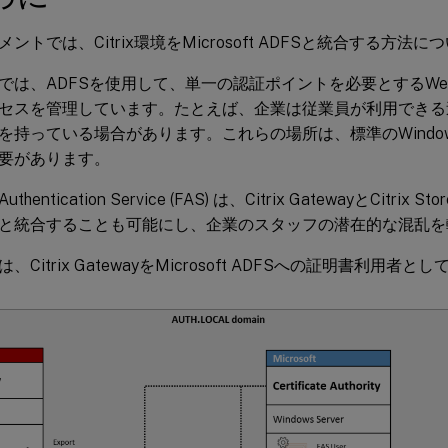
ントでは、Citrix環境をMicrosoft ADFSと統合する方法
では、ADFSを使用して、単一の認証ポイントを必要とするW
セスを管理しています。たとえば、企業は従業員が利用できる
を持っている場合があります。これらの場所は、標準のWindo
要があります。
Authentication Service (FAS) は、Citrix GatewayとCitrix Stor
と統合することも可能にし、企業のスタッフの潜在的な混乱を
、Citrix GatewayをMicrosoft ADFSへの証明書利用者