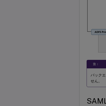
注：
バックエ
せん。
SAM