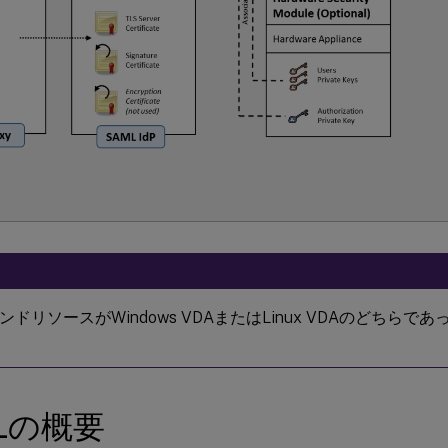
ンドリソースがWindows VDAまたはLinux VDAのどちら
Lの概要