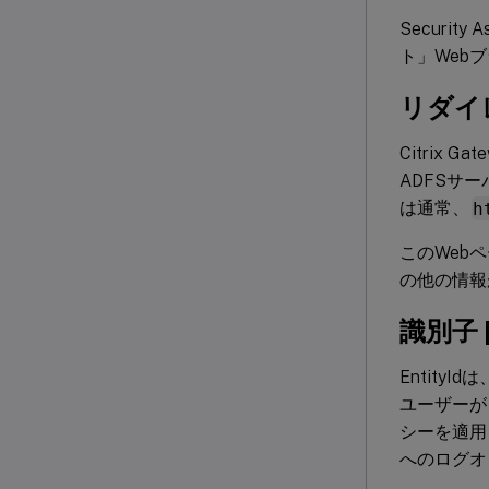
Securit
ト」Web
リダイ
Citrix
ADFSサ
は通常、
h
このWeb
の他の情報
識別子 [
Entity
ユーザーが
シーを適用
へのログオ