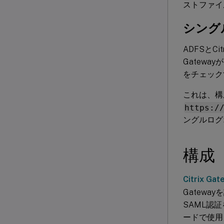
ストファイ
シング
ADFSとC
Gatew
をチェック
これは、構
https:/
ングルログ
構成
Citrix G
Gatewa
SAML認証
ードで使用