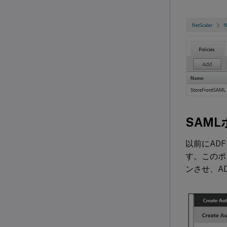
SAM
以前にAD
す。このポリ
ンさせ、A