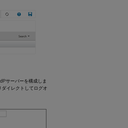
IdPサーバーを構成しま
Sにリダイレクトしてログオ