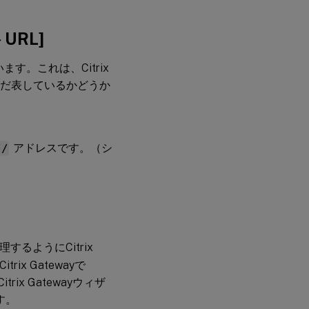
URL]
ます。これは、Citrix
をまだ表しているかどうか
//
アドレスです。（シ
るようにCitrix
x Gatewayで
x Gatewayウィザ
す。