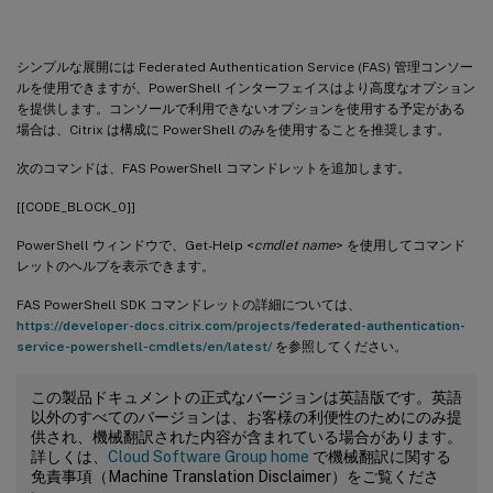
シンプルな展開には Federated Authentication Service (FAS) 管理コンソー
ルを使用できますが、PowerShell インターフェイスはより高度なオプション
を提供します。コンソールで利用できないオプションを使用する予定がある
場合は、Citrix は構成に PowerShell のみを使用することを推奨します。
次のコマンドは、FAS PowerShell コマンドレットを追加します。
[[CODE_BLOCK_0]]
PowerShell ウィンドウで、Get-Help <
cmdlet name
> を使用してコマンド
レットのヘルプを表示できます。
FAS PowerShell SDK コマンドレットの詳細については、
https://developer-docs.citrix.com/projects/federated-authentication-
service-powershell-cmdlets/en/latest/
を参照してください。
この製品ドキュメントの正式なバージョンは英語版です。英語
以外のすべてのバージョンは、お客様の利便性のためにのみ提
供され、機械翻訳された内容が含まれている場合があります。
詳しくは、
Cloud Software Group home
で機械翻訳に関する
免責事項（Machine Translation Disclaimer）をご覧くださ