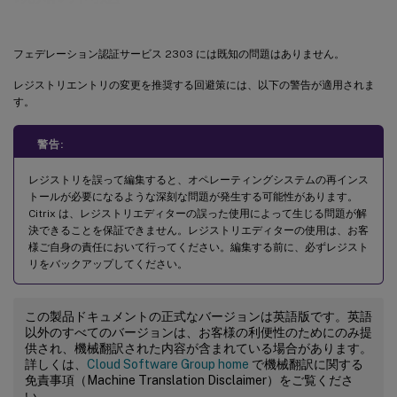
フェデレーション認証サービス 2303 には既知の問題はありません。
レジストリエントリの変更を推奨する回避策には、以下の警告が適用されま
す。
警告:
レジストリを誤って編集すると、オペレーティングシステムの再インス
トールが必要になるような深刻な問題が発生する可能性があります。
Citrix は、レジストリエディターの誤った使用によって生じる問題が解
決できることを保証できません。レジストリエディターの使用は、お客
様ご自身の責任において行ってください。編集する前に、必ずレジスト
リをバックアップしてください。
この製品ドキュメントの正式なバージョンは英語版です。英語
以外のすべてのバージョンは、お客様の利便性のためにのみ提
供され、機械翻訳された内容が含まれている場合があります。
詳しくは、
Cloud Software Group home
で機械翻訳に関する
免責事項（Machine Translation Disclaimer）をご覧くださ
い。