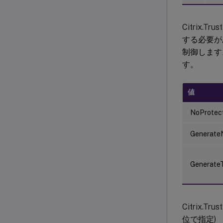
Citrix.Tru
する必要が
制御します
す。
値
NoProtec
Generate
Generate
Citrix.Tru
位で指定)