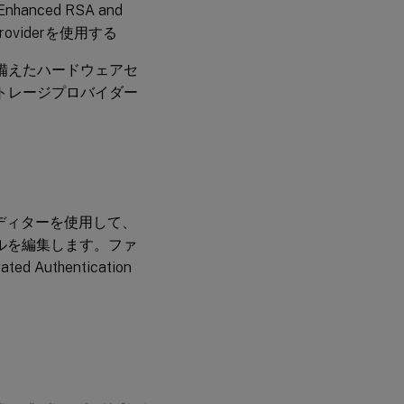
hanced RSA and
e Providerを使用する
備えたハードウェアセ
ストレージプロバイダー
ディターを使用して、
nfigファイルを編集します。ファ
 Authentication