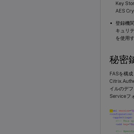
Key St
AES Cry
登録機
キュリテ
を使用
秘密
FASを構
Citrix.Au
イルのデフォルト
Servic