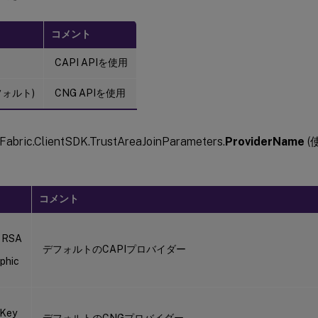
コメント
CAPI APIを使用
デフォルト)
CNG APIを使用
stFabric.ClientSDK.TrustAreaJoinParameters.
ProviderName
(
コメント
 RSA
デフォルトのCAPIプロバイダー
phic
 Key
デフォルトのCNGプロバイダー