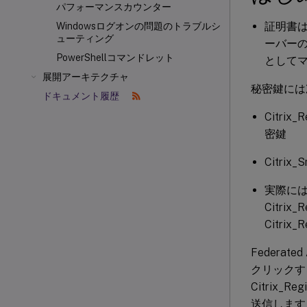
パフォーマンスカウンター
証明書は
Windowsログオンの問題のトラブルシ
ューティング
ーバー
PowerShellコマンドレット
として
展開アーキテクチャ
秘密鍵には
ドキュメント履歴
Citri
密鍵
Citr
実際に
Citrix
Citri
Federated
クリックす
Citrix_R
送信します