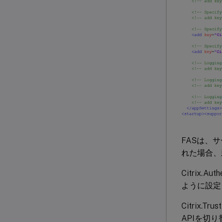
FASは、
れた場合、
Citrix.Au
ように設定
Citrix.Tru
APIを切り