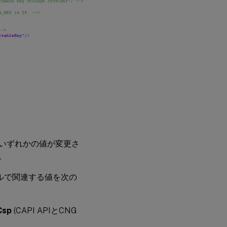
。いずれかの値が変更さ
。
nfigファイルで関連する値を次の
Csp
(CAPI APIとCNG