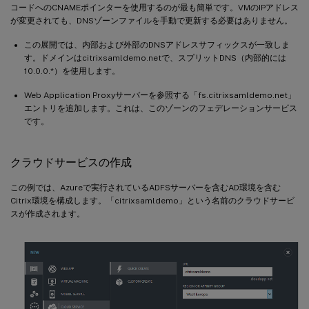
コードへのCNAMEポインターを使用するのが最も簡単です。VMのIPアドレス
が変更されても、DNSゾーンファイルを手動で更新する必要はありません。
この展開では、内部および外部のDNSアドレスサフィックスが一致しま
す。ドメインはcitrixsamldemo.netで、スプリットDNS（内部的には
10.0.0.*）を使用します。
Web Application Proxyサーバーを参照する「fs.citrixsamldemo.net」
エントリを追加します。これは、このゾーンのフェデレーションサービス
です。
クラウドサービスの作成
この例では、Azureで実行されているADFSサーバーを含むAD環境を含む
Citrix環境を構成します。「citrixsamldemo」という名前のクラウドサービ
スが作成されます。