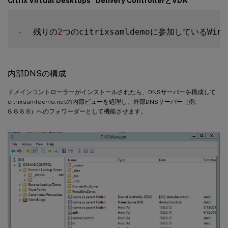
Citrix Virtual Desktops
Delivery ControllerとVDA
-
  残りの
2
つのcitrixsamldemoに参加しているWindow
内部DNSの構成
ドメインコントローラーがインストールされたら、DNSサーバーを構成して
citrixsamldemo.netの内部ビューを処理し、外部DNSサーバー（例:
8.8.8.8）へのフォワーダーとして機能させます。