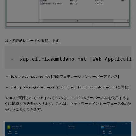
以下の静的レコードを追加します。
-
  wap
.
citrixsamldemo
.
net 
[
Web Applicatio
fs.citrixsamldemo.net [内部フェデレーションサーバーアドレス]
enterpriseregistration.citrixsaml.net [fs.citrixsamldemo.netと同じ]
Azureで実行されているすべてのVMは、このDNSサーバーのみを使用するよ
うに構成する必要があります。これは、ネットワークインターフェースGUIか
ら行うことができます。