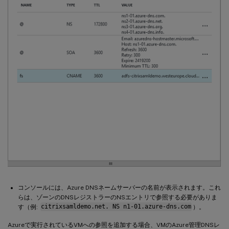
コンソールには、Azure DNSネームサーバーの名前が表示されます。これ
らは、ゾーンのDNSレジストラーのNSエントリで参照する必要がありま
す（例:
citrixsamldemo.net. NS n1-01.azure-dns.com
）。
Azureで実行されているVMへの参照を追加する場合、VMのAzure管理DNSレ