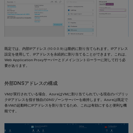
既定では、内部IPアドレス (10.0.0.9) は動的に割り当てられます。IPアドレス
設定を使用して、IPアドレスを永続的に割り当てることができます。これは、
Web Application Proxyサーバーとドメインコントローラーに対して行う必
要があります。
外部DNSアドレスの構成
VMが実行されている場合、AzureはVMに割り当てられている現在のパブリッ
クIPアドレスを指す独自のDNSゾーンサーバーを維持します。Azureは既定で
各VMの起動時にIPアドレスを割り当てるため、これは有効にすると便利な機
能です。