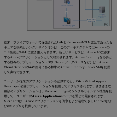
従来、ファイアウォールで保護されたLANとKerberos/NTLM認証であったセ
キュアな接続とシングルサインオンは、このアーキテクチャではAzureへの
TLS接続とSAMLに置き換えられます。新しいサービスは、Azure ADに参加
するAzureアプリケーションとして構築されます。Active Directoryを必要と
する既存のアプリケーション（SQL Serverデータベースなど）は、Azure
Cloud ServiceのIAAS部分にある標準のActive Directory Server VMを使用
して実行できます。
ユーザーが従来のアプリケーションを起動すると、Citrix Virtual Apps and
™
Desktops
公開アプリケーションを使用してアクセスされます。さまざまな
種類のアプリケーションは、Microsoft Edgeのシングルサインオン機能を使
用して、ユーザーの
Azure Applications
ページを通じて照合されます。
Microsoftは、Azureアプリケーションを列挙および起動できるAndroidおよ
びiOSアプリも提供しています。