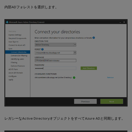
内部ADフォレストを選択します。
レガシーなActive DirectoryオブジェクトをすべてAzure ADと同期します。