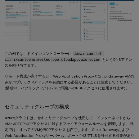
この例では、ドメインコントローラーに
domaincontrol-
citrixsamldemo.westeurope.cloudapp.azure.com
というDNSアドレ
スを割り当てます。
リモート構成が完了すると、Web Application ProxyとCitrix Gateway VMの
みがパブリックIPアドレスを有効にする必要があることに注意してください。
(構成中、パブリックIPアドレスは環境へのRDPアクセスに使用されます)。
セキュリティグループの構成
Azureクラウドは、セキュリティグループを使用して、インターネットから
VMへのTCP/UDPアクセスに対するファイアウォールルールを管理します。既
定では、すべてのVMがRDPアクセスを許可します。Citrix Gatewayおよび
Web Application Proxyサーバーも、ポート443でTLSを許可する必要があり