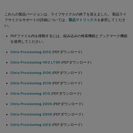
これらの製品バージョンは、ライフサイクルの終了を迎えました。 製品ライ
フサイクルサポートの詳細については、
製品マトリックス
を参照してくださ
い。
PDFファイル内を移動するには、組み込みの検索機能とブックマーク機能
を使用してください。
Citrix Provisioning 2012
(PDFダウンロード)
Citrix Provisioning 1912 LTSR
(PDFダウンロード)
Citrix Provisioning 2106
(PDFダウンロード)
Citrix Provisioning 2109
(PDFダウンロード)
Citrix Provisioning 2112
(PDFダウンロード)
Citrix Provisioning 2206
(PDFダウンロード)
Citrix Provisioning 2209
(PDFダウンロード)
Citrix Provisioning 2212
(PDFダウンロード)