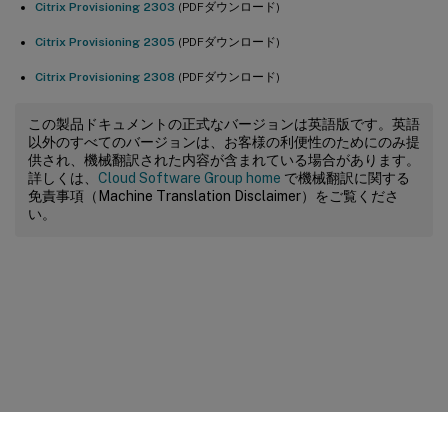
Citrix Provisioning 2303
(PDFダウンロード)
Citrix Provisioning 2305
(PDFダウンロード)
Citrix Provisioning 2308
(PDFダウンロード)
この製品ドキュメントの正式なバージョンは英語版です。英語
以外のすべてのバージョンは、お客様の利便性のためにのみ提
供され、機械翻訳された内容が含まれている場合があります。
詳しくは、
Cloud Software Group home
で機械翻訳に関する
免責事項（Machine Translation Disclaimer）をご覧くださ
い。