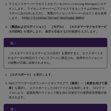
ライセンスサーバーでホストされているCitrix Licensing Managerにログ
オンします。 ライセンスサーバーにアクセスできるシステムのWebブラ
ウザーに次のURLを入力し、実際のライセンスサーバーのホスト名を使用
します。
http://License-Server-Hostname:8083/
［製品およびエディション］
、
［モデル］
、
［カスタマーサクセスサービ
スの日付］
を選択します。 履歴を収集する日付範囲を入力します。
注：
［カスタマーサクセスサービスの日付］を選択すると、エクスポートさ
れるデータが特定のライセンスプールに限定され、使用中のライセンス
の総数が正確に反映されません。
［エクスポート］
を選択します。
Webブラウザーのダウンロードダイアログで
［保存］
>
［名前を付けて保
存］
を選択し、エクスポートしたCSVファイルを保存します。 CSVファ
イルにより、超過使用のライセンス数を含む日単位での使用状況情報が提
供されます。
注：