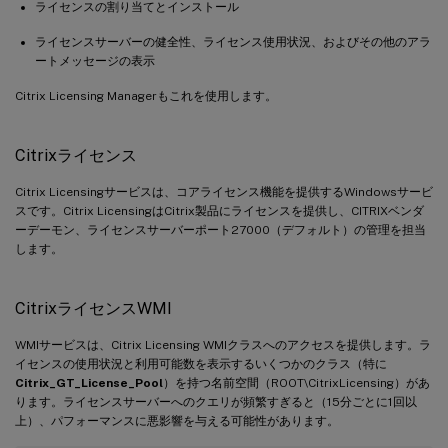
ライセンスの割り当てとインストール
ライセンスサーバーの健全性、ライセンス使用状況、およびその他のアラ
ートメッセージの表示
Citrix Licensing Managerもこれを使用します。
Citrixライセンス
Citrix Licensingサービスは、コアライセンス機能を提供するWindowsサービ
スです。Citrix LicensingはCitrix製品にライセンスを提供し、CITRIXベンダ
ーデーモン、ライセンスサーバーポート27000（デフォルト）の管理を担当
します。
CitrixライセンスWMI
WMIサービスは、Citrix Licensing WMIクラスへのアクセスを提供します。ラ
イセンスの使用状況と利用可能数を表示するいくつかのクラス（特に
Citrix_GT_License_Pool
）を持つ名前空間（ROOT\CitrixLicensing）があ
ります。ライセンスサーバーへのクエリが頻繁すぎると（15分ごとに1回以
上）、パフォーマンスに悪影響を与える可能性があります。