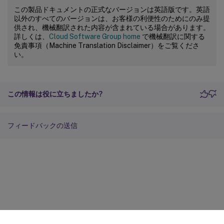
この製品ドキュメントの正式なバージョンは英語版です。英語
以外のすべてのバージョンは、お客様の利便性のためにのみ提
供され、機械翻訳された内容が含まれている場合があります。
詳しくは、
Cloud Software Group home
で機械翻訳に関する
免責事項（Machine Translation Disclaimer）をご覧くださ
い。
この情報は役に立ちましたか?
フィードバックの送信