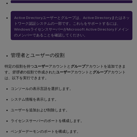
Active Directoryユーザーとグループは、Active Directoryまたはネッ
トワーク認証システムの一部です。これらをサポートするには、
WindowsライセンスサーバーがMicrosoft Active Directoryドメイン
のメンバーであることを確認してください。
管理者とユーザーの役割
特定の役割を持つ
ユーザー
アカウントと
グループ
アカウントを追加できま
す。
管理者
の役割で作成された
ユーザー
アカウントと
グループ
アカウント
は、以下を実行できます。
コンソールの表示言語を選択します。
システム情報を表示します。
ユーザーを追加および削除します。
ライセンスサーバーのポートを構成します。
ベンダーデーモンのポートを構成します。