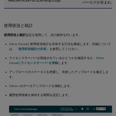
WebServicesForLicensing\Logs
バーログが含まれま
使用状況と統計
使用状況と統計
設定を使用して、次の操作を行います。
Citrix Cloudと使用状況統計を共有する方法を構成します。詳細について
は、「
使用状況統計の共有
」を参照してください。
ライセンスサーバーが登録されているかどうかを確認するか、
Citrix
Cloudにライセンスサーバーを登録
します。
アップロードのステータスを把握し、失敗したアップロードを修正しま
す。
Citrixへのデータアップロードを強制します。
履歴使用情報を保持する期間を設定します。