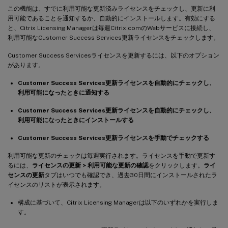
この機能は、すでに利用可能な更新済みライセンスをチェックし、更新に利
用可能であることを通知するか、自動的にインストールします。有効にする
と、Citrix Licensing Managerは毎週Citrix.comのWebサービスに接続し、
利用可能なCustomer Success Services更新ライセンスをチェックします。
Customer Success Servicesライセンスを更新するには、以下のオプション
があります。
Customer Success Services更新ライセンスを自動的にチェックし、
利用可能になったときに通知する
Customer Success Services更新ライセンスを自動的にチェックし、
利用可能になったときにインストールする
Customer Success Services更新ライセンスを手動でチェックする
利用可能な更新のチェックは毎週実行されます。ライセンスを手動で更新す
るには、
ライセンスの更新 > 利用可能な更新の確認
をクリックします。
ライ
センスの更新
タブはいつでも確認でき、過去30日間にインストールされたラ
イセンスのリストが表示されます。
構成に基づいて、Citrix Licensing Managerは以下のいずれかを実行しま
す。