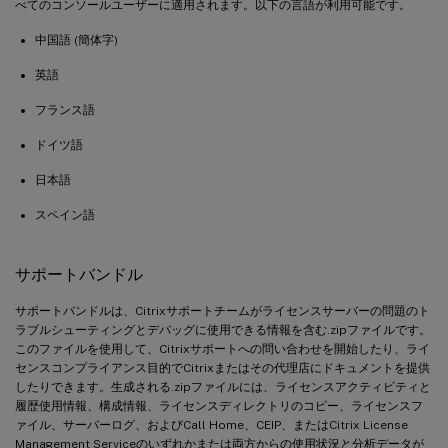
べてのコンソールユーザーに適用されます。以下の言語が利用可能です。
中国語 (簡体字)
英語
フランス語
ドイツ語
日本語
スペイン語
サポートバンドル
サポートバンドルは、Citrixサポートチームがライセンスサーバーの問題のト
ラブルシューティングとデバッグに使用できる情報を含む.zipファイルです。
このファイルを使用して、Citrixサポートへの問い合わせを開始したり、ライ
センスコンプライアンス目的でCitrixまたはその代理店にドキュメントを提供
したりできます。生成される.zipファイルには、ライセンスアクティビティと
履歴使用情報、構成情報、ライセンスディレクトリのコピー、ライセンスフ
ァイル、サーバーログ、およびCall Home、CEIP、またはCitrix License
Management Serviceのいずれかまたは両方からの使用状況と分析データが