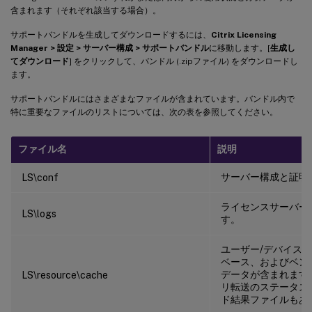
含まれます（それぞれ該当する場合）。
サポートバンドルを生成してダウンロードするには、
Citrix Licensing
Manager > 設定 > サーバー構成 > サポートバンドル
に移動します。[
生成し
てダウンロード
] をクリックして、バンドル (.zipファイル) をダウンロードし
ます。
サポートバンドルにはさまざまなファイルが含まれています。バンドル内で
特に重要なファイルのリストについては、次の表を参照してください。
ファイル名
説明
サーバー構成と証明
LS\conf
ライセンスサーバー
LS\logs
す。
ユーザー/デバイス
ベース、およびベン
データが含まれます
LS\resource\cache
リ転送のステータス
ド結果ファイルもあ