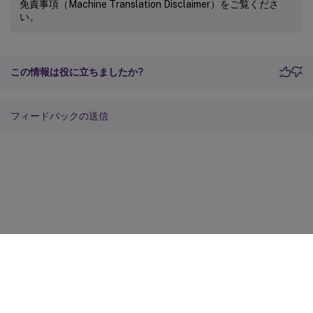
免責事項（Machine Translation Disclaimer）をご覧くださ
い。
この情報は役に立ちましたか?
フィードバックの送信