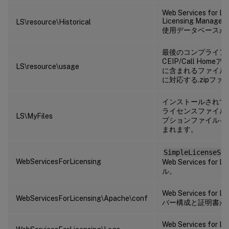
Web Services for Lic
Licensing Man
LS\resource\Historical
使用データベースが
最後のコンプライア
CEIP/Call Ho
LS\resource\usage
に含まれるファイル
に対応する.zipフ
インストールされて
ライセンスファイルとCI
LS\MyFiles
プションファイル – 
まれます。
SimpleLicenseSer
WebServicesForLicensing
Web Services for
ル。
Web Services for 
WebServicesForLicensing\Apache\conf
バー構成と証明書が
Web Services for 