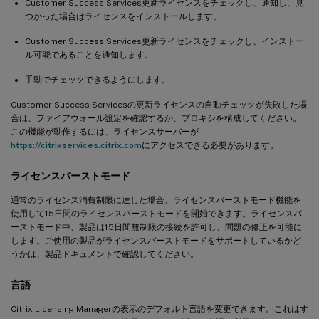
Customer Success Services更新ライセンスをチェックし、通知し、見
つかった場合はライセンスをインストールします。
Customer Success Services更新ライセンスをチェックし、インストー
ル可能であることを通知します。
手動でチェックできるようにします。
Customer Success Servicesの更新ライセンスの自動チェックが失敗した場
合は、ファイアウォール設定を確認するか、プロキシを構成してください。
この機能が動作するには、ライセンスサーバーが
https://citrixservices.citrix.com
にアクセスできる必要があります。
ライセンスバーストモード
通常のライセンス消費制限に達した場合、ライセンスバーストモード機能を
使用して15日間のライセンスバーストモードを開始できます。ライセンスバ
ーストモード中、製品は15日間無制限の接続を許可し、問題の修正を可能に
します。ご使用の製品がライセンスバーストモードをサポートしているかど
うかは、製品ドキュメントで確認してください。
言語
Citrix Licensing Managerの表示のデフォルト言語を変更できます。これはす