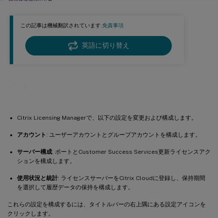
使用状況統計の共有
アップロード情報
この記事は機械翻訳されています.
免責事項
履歴使用状況
英語に切り替え
設定
Citrix Licensing Managerで、以下の設定を変更および構成します。
アカウント
: ユーザーアカウントとグループアカウントを構成します。
サーバー構成
: ポートとCustomer Success Services更新ライセンスアク
ションを構成します。
使用状況と統計
: ライセンスサーバーをCitrix Cloudに登録し、保持期間
を選択して履歴データの保持を構成します。
これらの設定を構成するには、タイトルバーの右上隅にある設定アイコンを
クリックします。