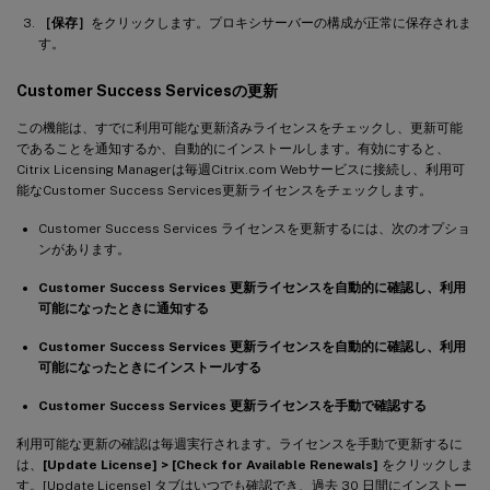
［保存］
をクリックします。プロキシサーバーの構成が正常に保存されま
す。
Customer Success Servicesの更新
この機能は、すでに利用可能な更新済みライセンスをチェックし、更新可能
であることを通知するか、自動的にインストールします。有効にすると、
Citrix Licensing Managerは毎週Citrix.com Webサービスに接続し、利用可
能なCustomer Success Services更新ライセンスをチェックします。
Customer Success Services ライセンスを更新するには、次のオプショ
ンがあります。
Customer Success Services 更新ライセンスを自動的に確認し、利用
可能になったときに通知する
Customer Success Services 更新ライセンスを自動的に確認し、利用
可能になったときにインストールする
Customer Success Services 更新ライセンスを手動で確認する
利用可能な更新の確認は毎週実行されます。ライセンスを手動で更新するに
は、
[Update License] > [Check for Available Renewals]
をクリックしま
す。[Update License] タブはいつでも確認でき、過去 30 日間にインストー