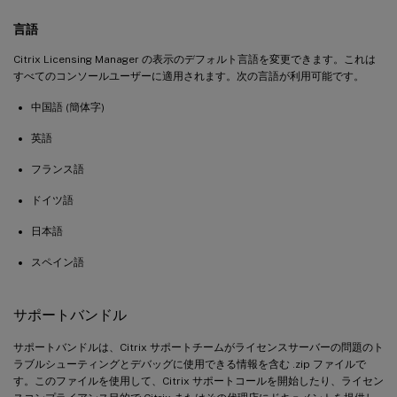
言語
Citrix Licensing Manager の表示のデフォルト言語を変更できます。これは
すべてのコンソールユーザーに適用されます。次の言語が利用可能です。
中国語 (簡体字)
英語
フランス語
ドイツ語
日本語
スペイン語
サポートバンドル
サポートバンドルは、Citrix サポートチームがライセンスサーバーの問題のト
ラブルシューティングとデバッグに使用できる情報を含む .zip ファイルで
す。このファイルを使用して、Citrix サポートコールを開始したり、ライセン