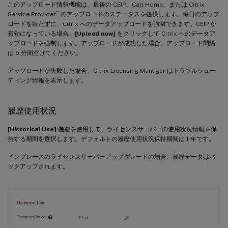
このアップロード情報機能は、最後の CEIP、Call Home、または Citrix
™
Service Provider
のアップロードのステータスを提供します。毎日のアップ
ロードを待たずに、Citrix へのデータアップロードを強制できます。CEIP が
有効になっている場合、
[Upload now]
をクリックして Citrix へのデータア
ップロードを強制します。アップロードが成功した場合、アップロード間隔
は 5 分間空けてください。
アップロードが失敗した場合、Citrix Licensing Manager はトラブルシュー
ティング情報を表示します。
履歴使用状況
[Historical Use]
機能を使用して、ライセンスサーバーの使用状況情報を保
持する期間を選択します。デフォルトの履歴使用状況保持期間は 1 年です。
インプレースのライセンスサーバーアップグレードの場合、履歴データはバ
ックアップされます。