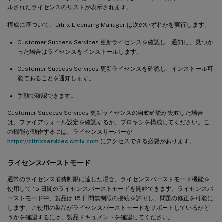
ルされたライセンスのリストが表示されます。
構成に基づいて、Citrix Licensing Manager は次のいずれかを実行します。
Customer Success Services 更新ライセンスを確認し、通知し、見つか
った場合はライセンスをインストールします。
Customer Success Services 更新ライセンスを確認し、インストール可
能であることを通知します。
手動で確認できます。
Customer Success Services 更新ライセンスの自動確認が失敗した場合
は、ファイアウォール設定を確認するか、プロキシを構成してください。こ
の機能が動作するには、ライセンスサーバーが
https://citrixservices.citrix.com
にアクセスできる必要があります。
ライセンスバーストモード
通常のライセンス消費制限に達した場合、ライセンスバーストモード機能を
使用して 15 日間のライセンスバーストモードを開始できます。ライセンスバ
ーストモード中、製品は 15 日間無制限の接続を許可し、問題の修正を可能に
します。ご使用の製品がライセンスバーストモードをサポートしているかど
うかを確認するには、製品ドキュメントを確認してください。