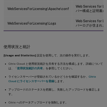
Web Services for L
WebServicesForLicensing\Apache\conf
バー構成と証明書が
Web Services for L
WebServicesForLicensing\Logs
バーログが含まれま
使用状況と統計
[Usage and Statistics]
設定を使用して、次の操作を実行します。
Citrix Cloud と使用状況統計を共有する方法を構成します。詳細について
は、「
使用状況統計の共有
」を参照してください。
ライセンスサーバーが登録されているかどうかを確認するか、
Citrix
Cloud にライセンスサーバーを登録
します。
アップロードのステータスを把握し、失敗したアップロードを修正しま
す。
Citrix へのデータアップロードを強制します。