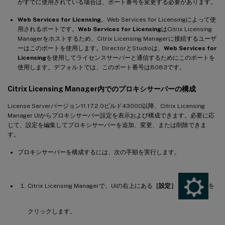
がすでに使用されている場合は、ポート番号を変更する必要があります。
Web Services for Licensing
。Web Services for Licensingによって使
用されるポートです。
Web Services for Licensing
はCitrix Licensing
Managerをホストするため、Citrix Licensing Managerに接続するユーザ
ーはこのポートを使用します。DirectorとStudioは、
Web Services for
Licensing
を使用してライセンスサーバーと通信するためにこのポートを
使用します。デフォルトでは、このポート番号は8083です。
Citrix Licensing Manager内でのプロキシサーバーの構成
License Serverバージョン11.17.2.0ビルド43000以降、Citrix Licensing
Manager UIからプロキシサーバー設定を表示および構成できます。必要に応
じて、設定を編集してプロキシサーバーを追加、変更、または削除できま
す。
プロキシサーバーを構成するには、次の手順を実行します。
Citrix Licensing Managerで、UIの右上にある
［設定］
を
クリックします。