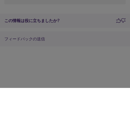
この情報は役に立ちましたか?
フィードバックの送信
サイトに関するフィードバック
プライバシーに関する選択肢
プライバシーと法令
Cookieの設定
docs.cloud.com