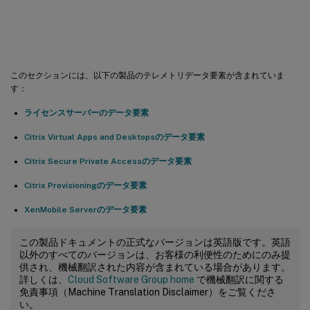
要素
このセクションには、以下の製品のテレメトリデータ要素が含まれていま
す：
ライセンスサーバーのデータ要素
Citrix Virtual Apps and Desktopsのデータ要素
Citrix Secure Private Accessのデータ要素
Citrix Provisioningのデータ要素
XenMobile Serverのデータ要素
この製品ドキュメントの正式なバージョンは英語版です。英語
以外のすべてのバージョンは、お客様の利便性のためにのみ提
供され、機械翻訳された内容が含まれている場合があります。
詳しくは、
Cloud Software Group home
で機械翻訳に関する
免責事項（Machine Translation Disclaimer）をご覧くださ
い。