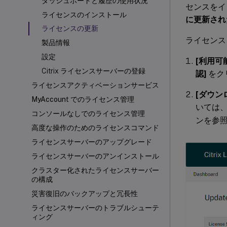
ダッシュボードと履歴の使用状況
センスをイ
ライセンスのインストール
に更新され
ライセンスの更新
ライセンス
製品情報
設定
[利用可
Citrix ライセンスサーバーの登録
認]
をク
ライセンスアクティベーションサービス
[ダウン
MyAccount でのライセンス管理
いては
コンソールなしでのライセンス管理
ンを参
高度な操作のためのライセンスコマンド
ライセンスサーバーのアップグレード
ライセンスサーバーのアンインストール
クラスター化されたライセンスサーバー
の構成
災害復旧のバックアップと冗長性
ライセンスサーバーのトラブルシューテ
ィング