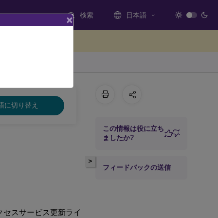
検索
日本語
×
ードバックを提供する
語に切り替え
この情報は役に立ち
ましたか?
>
フィードバックの送信
クセスサービス更新ライ