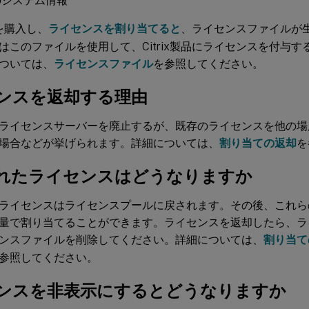
のシステム情報
品を購入し、
ライセンスを割り当てると
、ライセンスファイルが
はこのファイルを使用して、Citrix製品にライセンスを付与
ついては、
ライセンスファイル
を参照してください。
ンスを返却する理由
ライセンスサーバーを廃止するが、既存のライセンスを他の場
場合などが挙げられます。詳細については、
割り当ての返却
を
れたライセンスはどうなりますか
ライセンスはライセンスプールに戻されます。その後、これら
量で割り当てることができます。ライセンスを返却したら、ラ
ンスファイルを削除してください。詳細については、
割り当て
参照してください。
ンスを非表示にするとどうなりますか