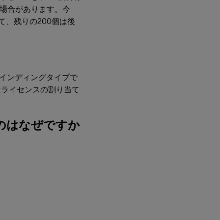
い場合があります。今
て、残りの200個は後
バインディングタイプで
はライセンスの割り当て
のはなぜですか