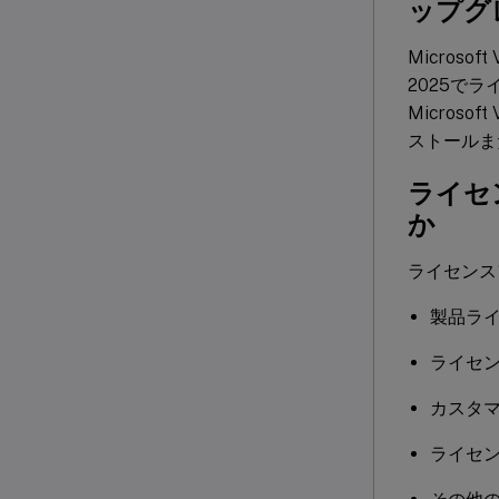
ップグ
Microsof
2025で
Microso
ストールま
ライセ
か
ライセンス
製品ラ
ライセ
カスタ
ライセ