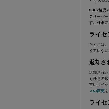
その他
Citrix製
スサーバー
す。詳細に
ライセ
たとえば、
きていない
返却さ
返却された
も任意の数
古いライセ
スの変更
を
ライセ