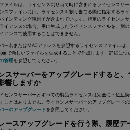
ファイルは、ライセンス割り当て時に含まれるライセンスサー
ンスファイルには、ライセンスを割り当てる際に指定するライ
バインディング識別子が含まれています。特定のライセンスサ
ライアンスの場合）用に生成したライセンスファイルを、別の
イアンスで使用することはできません。
バー名またはMACアドレスを参照するライセンスファイルは
com
で新しいファイルを生成することで作成します。詳細につ
の管理
を参照してください。
ンスサーバーをアップグレードすると、
影響しますか
イセンスサーバーとすべての製品ライセンスは完全に下位互換
すことはありません。ライセンスサーバーのアップグレードの
バーのアップグレード
を参照してください。
レースアップグレードを行う際、履歴デ