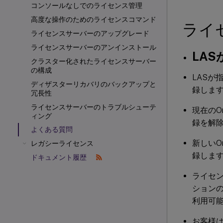
コンソールなしでのライセンス管理
高度な操作のためのライセンスコマンド
ライ
ライセンスサーバーのアップグレード
ライセンスサーバーのアンインストール
LAS
クラスター化されたライセンスサーバー
の構成
LASが
ディザスターリカバリのバックアップと
録しま
冗長性
ライセンスサーバーのトラブルシューテ
現在のO
ィング
録を解
よくある質問
新しいO
レガシーライセンス
録しま
ドキュメント履歴
ライセン
ションの
利用可
お客様は、