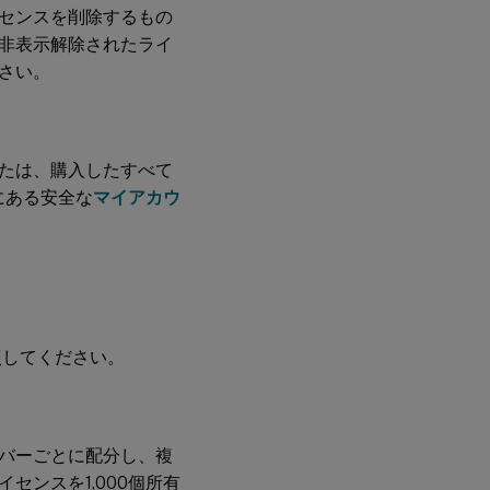
センスを削除するもの
非表示解除されたライ
さい。
たは、購入したすべて
にある安全な
マイアカウ
照してください。
バーごとに配分し、複
ンスを1,000個所有