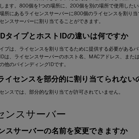
します。800個を1つの場所に、200個を別の場所で使用した
場所にあるライセンスサーバーに800個のライセンスを割り当
センスサーバーに割り当てることができます。
IDタイプとホストIDの違いは何ですか
タイプは、ライセンスを割り当てるために提供する必要がある
IDは、ライセンスサーバーのホスト名、MACアドレス、また
の他のバインディングIDです。
ライセンスを部分的に割り当てられない
センスでは、部分的な割り当てが許可されていません。
センスサーバー
ンスサーバーの名前を変更できますか