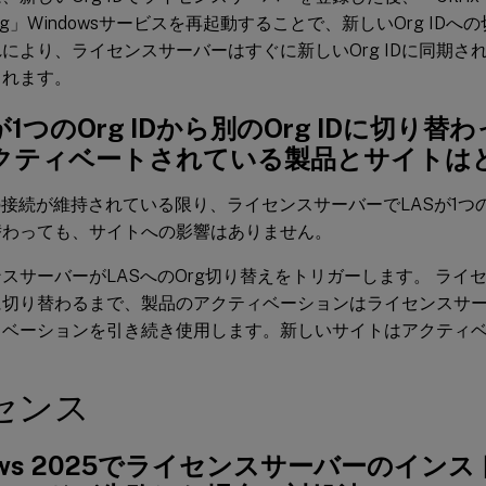
nsing」Windowsサービスを再起動することで、新しいOrg I
により、ライセンスサーバーはすぐに新しいOrg IDに同期さ
されます。
が1つのOrg IDから別のOrg IDに切り
クティベートされている製品とサイトは
の接続が維持されている限り、ライセンスサーバーでLASが1つのOrg
替わっても、サイトへの影響はありません。
スサーバーがLASへのOrg切り替えをトリガーします。 ライ
IDに切り替わるまで、製品のアクティベーションはライセンスサ
ィベーションを引き続き使用します。新しいサイトはアクティ
センス
dows 2025でライセンスサーバーのイン