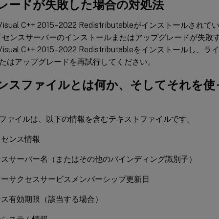
レードが失敗した場合の対処法
t Visual C++ 2015–2022 Redistributableがインストールさ
ライセンスサーバーのインストールまたはアップグレードが失敗
ft Visual C++ 2015–2022 Redistributableをインスト
たはアップグレードを再試行してください。
ンスファイルとは何か、そしてそれを使
ファイルは、以下の情報を含むテキストファイルです。
イセンス情報
ンスサーバー名（またはその他のバインディング識別子）
マーサクセスサービスメンバーシップ更新日
ンス有効期限（該当する場合）