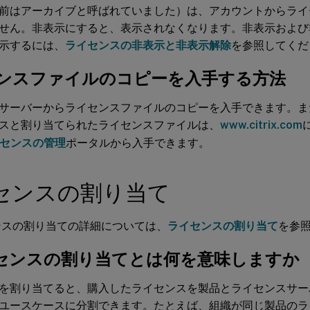
前はアーカイブと呼ばれていました）は、アカウントからライ
せん。非表示にすると、表示されなくなります。非表示および
示するには、
ライセンスの非表示と非表示解除
を参照してくだ
ンスファイルのコピーを入手する方法
サーバーからライセンスファイルのコピーを入手できます。ま
スと割り当てられたライセンスファイルは、
www.citrix.com
センスの管理
ポータルから入手できます。
センスの割り当て
ンスの割り当ての詳細については、
ライセンスの割り当て
を参
センスの割り当てとは何を意味しますか
を割り当てると、購入したライセンスを製品とライセンスサー
ユースケースに分割できます。たとえば、組織が同じ製品のライセ