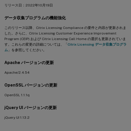
リリース日：2022年10月19日
データ収集プログラムの機能強化
このリリース以降、Citrix Licensing Compliance の要件と内容が更新されま
した。さらに、Citrix Licensing Customer Experience Improvement
Program (CEIP) および Citrix Licensing Call Home の選択も更新されていま
す。これらの変更の詳細については、「
Citrix Licensing データ収集プログラ
ム
」を参照してください。
Apache バージョンの更新
Apache/2.4.54
OpenSSL バージョンの更新
OpenSSL 1.1.1q
jQuery UI バージョンの更新
jQuery UI 1.13.2