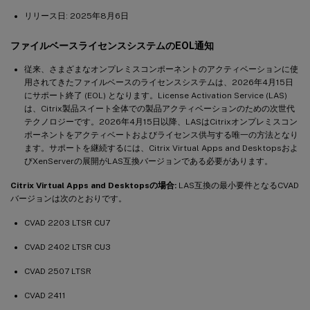
リリース日: 2025年8月6日
ファイルベースライセンスシステムのEOL通知
従来、さまざまなオンプレミスコンポーネントのアクティベーションに使
用されてきたファイルベースのライセンスシステムは、2026年4月15日
にサポート終了 (EOL) となります。License Activation Service (LAS)
は、Citrix製品スイート全体での製品アクティベーションのための次世代
テクノロジーです。2026年4月15日以降、LASはCitrixオンプレミスコン
ポーネントをアクティベートおよびライセンス供与する唯一の方法となり
ます。サポートを継続するには、Citrix Virtual Apps and Desktopsおよ
びXenServerの展開がLAS互換バージョンである必要があります。
Citrix Virtual Apps and Desktopsの場合:
LAS互換の最小要件となるCVAD
バージョンは次のとおりです。
CVAD 2203 LTSR CU7
CVAD 2402 LTSR CU3
CVAD 2507 LTSR
CVAD 2411