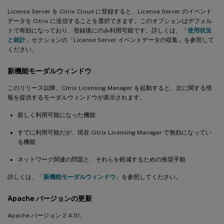
License Server を Citrix Cloud に登録すると、License Server のイベント
データを Citrix に送信することを選択できます。このオプションはデフォル
トで有効になっており、登録後にのみ利用可能です。詳しくは、「
使用状況
と統計
」セクションの「License Server イベントデータの収集」を参照して
ください。
新機能モーダルウィンドウ
このリリース以降、Citrix Licensing Manager を起動すると、次に関する情
報を提供するモーダルウィンドウが表示されます。
新しく利用可能になった機能
すでに利用可能だが、現在 Citrix Licensing Manager で無効になってい
る機能
ネットワーク関連の問題と、それらを軽減するための推奨手順
詳しくは、「
新機能モーダルウィンドウ
」を参照してください。
Apache バージョンの更新
Apache バージョン 2.4.51。