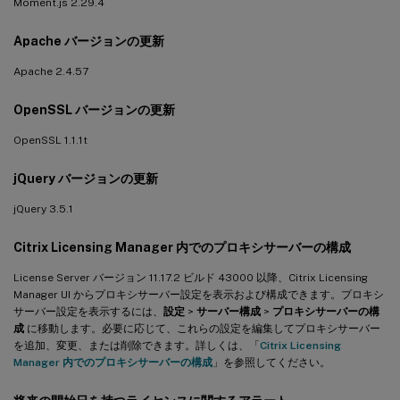
Moment.js 2.29.4
Apache バージョンの更新
Apache 2.4.57
OpenSSL バージョンの更新
OpenSSL 1.1.1t
jQuery バージョンの更新
jQuery 3.5.1
Citrix Licensing Manager 内でのプロキシサーバーの構成
License Server バージョン 11.17.2 ビルド 43000 以降、Citrix Licensing
Manager UI からプロキシサーバー設定を表示および構成できます。プロキシ
サーバー設定を表示するには、
設定
>
サーバー構成
>
プロキシサーバーの構
成
に移動します。必要に応じて、これらの設定を編集してプロキシサーバー
を追加、変更、または削除できます。詳しくは、「
Citrix Licensing
Manager 内でのプロキシサーバーの構成
」を参照してください。