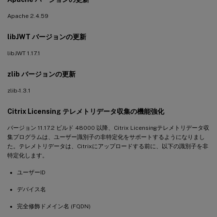
Apache 2.4.59
libJWT バージョンの更新
libJWT 1.17.1
zlib バージョンの更新
zlib-1.3.1
Citrix Licensing テレメトリデータ収集の機能強化
バージョン 11.17.2 ビルド 48000 以降、Citrix Licensingテレメトリデータ収
集プログラムは、ユーザー識別子の非特定化をサポートするようになりまし
た。テレメトリデータは、Citrixにアップロードする前に、以下の識別子を非
特定化します。
ユーザーID
デバイス名
完全修飾ドメイン名 (FQDN)