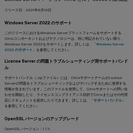
リリース日：2021年6月16日
Windows Server 2022 のサポート
このリリースにおけるWindows Serverプラットフォームをサポートする
Citrixコンポーネントおよびテクノロジーは、特に明記されていない限り、
Windows Server 2022もサポートします。詳しくは、「
Windows Server
2022 のサポート
」を参照してください。
License Server の問題トラブルシューティング用サポートバンド
ル
サポートバンドル（.zipファイル）には、CitrixサポートチームがLicense
Serverの問題をトラブルシューティングおよびデバッグするために使用する
情報が含まれています。このファイルを使用して、Citrixサポートへの問い合
わせを開始したり、ライセンスコンプライアンス目的でCitrixまたはその代理
店にドキュメントを提供したりできます。詳しくは、「
サポートバンドル
」
を参照してください。
OpenSSL バージョンのアップグレード
OpenSSL バージョン：1.1.1i