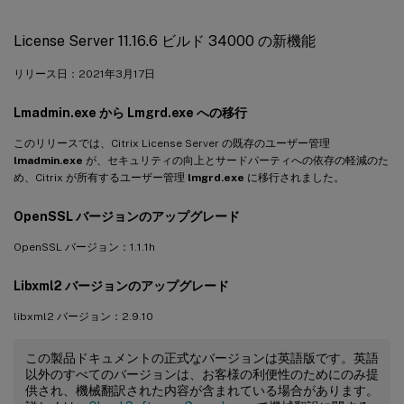
License Server 11.16.6 ビルド 34000 の新機能
リリース日：2021年3月17日
Lmadmin.exe から Lmgrd.exe への移行
このリリースでは、Citrix License Server の既存のユーザー管理
lmadmin.exe
が、セキュリティの向上とサードパーティへの依存の軽減のた
め、Citrix が所有するユーザー管理
lmgrd.exe
に移行されました。
OpenSSL バージョンのアップグレード
OpenSSL バージョン：1.1.1h
Libxml2 バージョンのアップグレード
libxml2 バージョン：2.9.10
この製品ドキュメントの正式なバージョンは英語版です。英語
以外のすべてのバージョンは、お客様の利便性のためにのみ提
供され、機械翻訳された内容が含まれている場合があります。