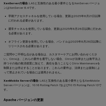
XenServerの場合:
LASと互換性のある最小要件となるXenServerバージョ
ンはXenServer 8.4です。
早期アクセスチャネルを使用している場合、更新は2025年8月21日以降
に行われる必要があります。
通常チャネルを使用している場合、更新は2025年8月28日以降に行われ
る必要があります。
オフライン更新を使用している場合、バンドルは2025年8月28日以降に
リリースされる必要があります。
ご質問やご不明な点がある場合は、カスタマーケアにお問い合わせくださ
い。Citrixは、これらの要件を遵守しない場合、Citrixが法律または衡平法上
持つその他の救済措置に加えて、責任を負うことなくCitrix Maintenanceを
制限または停止することがあります。これらの要件は、法律または規制によ
って禁止されている場合には適用されません。
XenMobile Serverの場合:
LASと互換性のある最小要件となるXenMobile
Serverバージョンは、10.16 Rolling Patch 7および10.15 Rolling Patch 13で
す。
Apache バージョンの更新