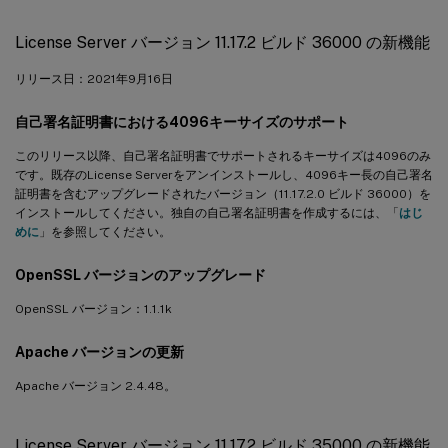
License Server バージョン 11.17.2 ビルド 36000 の新機能
リリース日：2021年9月16日
自己署名証明書における4096キーサイズのサポート
このリリース以降、自己署名証明書でサポートされるキーサイズは4096のみ
です。既存のLicense Serverをアンインストールし、4096キー長の自己署名
証明書を含むアップグレードされたバージョン（11.17.2.0 ビルド 36000）を
インストールしてください。独自の自己署名証明書を作成するには、「
はじ
めに
」を参照してください。
OpenSSL バージョンのアップグレード
OpenSSL バージョン：1.1.1k
Apache バージョンの更新
Apache バージョン 2.4.48。
License Server バージョン 11.17.2 ビルド 35000 の新機能