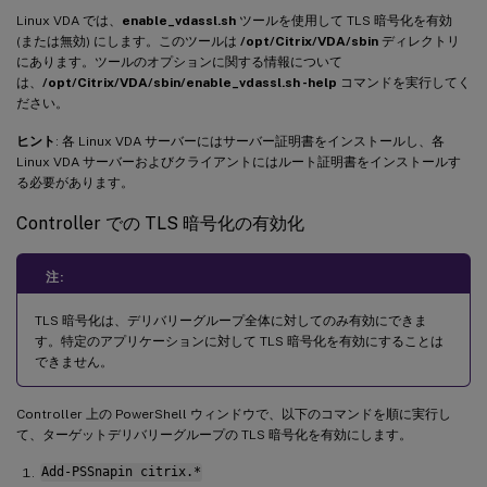
Linux VDA では、
enable_vdassl.sh
ツールを使用して TLS 暗号化を有効
(または無効) にします。このツールは
/opt/Citrix/VDA/sbin
ディレクトリ
にあります。ツールのオプションに関する情報について
は、
/opt/Citrix/VDA/sbin/enable_vdassl.sh -help
コマンドを実行してく
ださい。
ヒント
: 各 Linux VDA サーバーにはサーバー証明書をインストールし、各
Linux VDA サーバーおよびクライアントにはルート証明書をインストールす
る必要があります。
Controller での TLS 暗号化の有効化
注:
TLS 暗号化は、デリバリーグループ全体に対してのみ有効にできま
す。特定のアプリケーションに対して TLS 暗号化を有効にすることは
できません。
Controller 上の PowerShell ウィンドウで、以下のコマンドを順に実行し
て、ターゲットデリバリーグループの TLS 暗号化を有効にします。
Add-PSSnapin citrix.*