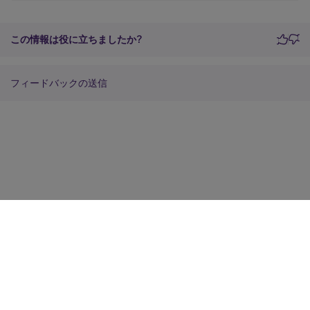
この情報は役に立ちましたか?
フィードバックの送信
サイトに関するフィードバック
プライバシーに関する選択肢
プライバシーと法令
Cookieの設定
docs.cloud.com