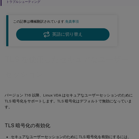
トラブルシューティング
この記事は機械翻訳されています.
免責事項
英語に切り替え
TLS を使用したセキュアなユーザー
セッション
バージョン 7.16 以降、Linux VDA はセキュアなユーザーセッションのために
TLS 暗号化をサポートします。TLS 暗号化はデフォルトで無効になっていま
す。
TLS 暗号化の有効化
セキュアなユーザーセッションのために TLS 暗号化を有効にするには、