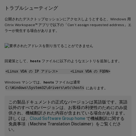
トラブルシューティング
公開されたデスクトップセッションにアクセスしようとすると、Windows 用
™
Citrix Workspace
アプリで以下の「Can’t assign requested address」エ
ラーが発生する場合があります。
回避策として、
hosts
ファイルに以下のようなエントリを追加します。
<Linux VDA の IP アドレス> <Linux VDA の FQDN>
Windows マシンでは、
hosts
ファイルは通常
C:\Windows\System32\drivers\etc\hosts
にあります。
この製品ドキュメントの正式なバージョンは英語版です。英語
以外のすべてのバージョンは、お客様の利便性のためにのみ提
供され、機械翻訳された内容が含まれている場合があります。
詳しくは、
Cloud Software Group home
で機械翻訳に関する
免責事項（Machine Translation Disclaimer）をご覧くださ
い。