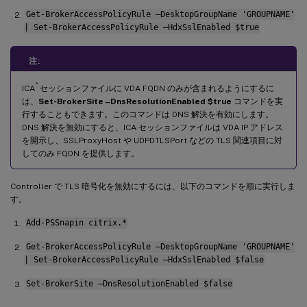
Get-BrokerAccessPolicyRule –DesktopGroupName 'GROUPNAME'
| Set-BrokerAccessPolicyRule –HdxSslEnabled $true
注:
®
ICA
セッションファイルに VDA FQDN のみが含まれるようにするに
は、
Set-BrokerSite –DnsResolutionEnabled $true
コマンドを実
行することもできます。このコマンドは DNS 解決を有効にします。
DNS 解決を無効にすると、ICA セッションファイルは VDA IP アドレス
を開示し、SSLProxyHost や UDPDTLSPort などの TLS 関連項目に対
してのみ FQDN を提供します。
Controller で TLS 暗号化を無効にするには、以下のコマンドを順に実行しま
す。
Add-PSSnapin citrix.*
Get-BrokerAccessPolicyRule –DesktopGroupName 'GROUPNAME'
| Set-BrokerAccessPolicyRule –HdxSslEnabled $false
Set-BrokerSite –DnsResolutionEnabled $false