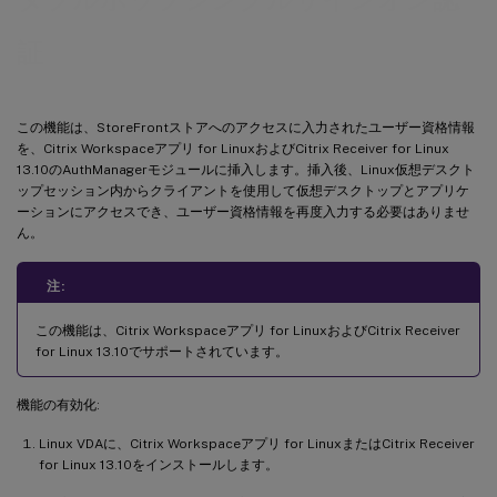
証
この機能は、StoreFrontストアへのアクセスに入力されたユーザー資格情報
を、Citrix Workspaceアプリ for LinuxおよびCitrix Receiver for Linux
13.10のAuthManagerモジュールに挿入します。挿入後、Linux仮想デスクト
ップセッション内からクライアントを使用して仮想デスクトップとアプリケ
ーションにアクセスでき、ユーザー資格情報を再度入力する必要はありませ
ん。
注:
この機能は、Citrix Workspaceアプリ for LinuxおよびCitrix Receiver
for Linux 13.10でサポートされています。
機能の有効化:
Linux VDAに、Citrix Workspaceアプリ for LinuxまたはCitrix Receiver
for Linux 13.10をインストールします。