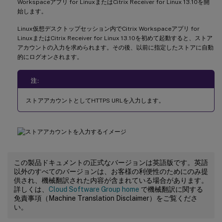
Workspaceアプリ for LinuxまたはCitrix Receiver for Linux 13.10を開
始します。
Linux仮想デスクトップセッション内でCitrix Workspaceアプリ for
LinuxまたはCitrix Receiver for Linux 13.10を初めて起動すると、ストア
アカウントの入力を求められます。その後、以前に指定したストアに自動
的にログオンされます。
注:
ストアアカウントとしてHTTPS URLを入力します。
この製品ドキュメントの正式なバージョンは英語版です。英語
以外のすべてのバージョンは、お客様の利便性のためにのみ提
供され、機械翻訳された内容が含まれている場合があります。
詳しくは、
Cloud Software Group home
で機械翻訳に関する
免責事項（Machine Translation Disclaimer）をご覧くださ
い。