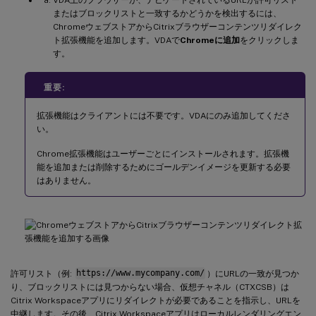
またはブロックリストと一致するかどうかを検出するには、
ChromeウェブストアからCitrixブラウザーコンテンツリダイレク
ト拡張機能を追加します。VDAで
Chromeに追加
をクリックしま
す。
重要:
拡張機能はクライアントには不要です。VDAにのみ追加してくださ
い。
Chrome拡張機能はユーザーごとにインストールされます。拡張機
能を追加または削除するためにゴールデンイメージを更新する必要
はありません。
許可リスト（例:
https://www.mycompany.com/
）にURLの一致が見つか
り、ブロックリストには見つからない場合、仮想チャネル（CTXCSB）は
Citrix Workspaceアプリにリダイレクトが必要であることを指示し、URLを
中継します。その後、Citrix Workspaceアプリはローカルレンダリングエン