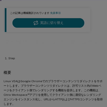
この記事は機械翻訳されています.
免責事項
英語に切り替え
ブラウザーコンテンツリダイレクト
Step
概要
Linux VDAはGoogle Chromeでのブラウザーコンテンツリダイレクトをサポ
ートします。ブラウザーコンテンツリダイレクトは、許可リスト内のWebペ
ージをクライアント側でレンダリングする機能を提供します。この機能は、
™
Citrix Workspace
アプリを使用してクライアント側に適切なレンダリング
エンジンをインスタンス化し、URLからHTTPおよびHTTPSコンテンツを取得
します。