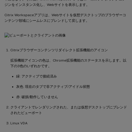
ジンをインスタンス化し、Webサイトを表示します。
Citrix Workspaceアプリは、Webサイトを仮想デスクトップのブラウザーコ
ンテンツ領域にシームレスにブレンドして戻します。
Citrixブラウザーコンテンツリダイレクト拡張機能のアイコン
拡張機能アイコンの色は、Chrome拡張機能のステータスを示します。以
下の3色のいずれかです。
緑: アクティブで接続済み
灰色: 現在のタブで非アクティブ/アイドル状態
赤: 破損/動作していません
クライアントでレンダリングされた、または仮想デスクトップにブレンド
されたビューポート
Linux VDA