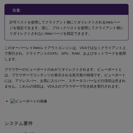
注意:
許可リストを使用してクライアント側にリダイレクトされるWebペー
ジを指定できます。逆に、ブロックリストを使用してクライアント側に
リダイレクトされないWebページを指定できます。
このオーバーレイWebレイアウトエンジンは、VDAではなくクライアント上
で実行され、クライアントのCPU、GPU、RAM、およびネットワークを使用
します。
ブラウザーのビューポートのみがリダイレクトされます。ビューポートと
は、ブラウザーでコンテンツが表示される長方形の領域です。ビューポート
には、アドレスバー、お気に入りバー、ステータスバーなどの項目は含まれ
ません。これらの項目は、VDA上のブラウザーで引き続き実行されます。
システム要件