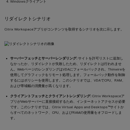
Windowsクライアント
リダイレクトシナリオ
Citrix Workspaceアプリがコンテンツを取得するシナリオを次に示します。
サーバーフェッチとサーバーレンダリング:
サイトを許可リストに追加し
なかったか、リダイレクトが失敗したため、リダイレクトは行われませ
ん。WebページのレンダリングはVDAにフォールバックされ、Thinwireを
使用してグラフィックをリモート処理します。フォールバック動作を制御
するにはポリシーを使用します。このシナリオでは、VDAでCPU、RAM、
および帯域幅の消費量が高くなります。
クライアントフェッチとクライアントレンダリング:
Citrix Workspaceア
プリがWebサーバーに直接接続するため、インターネットアクセスが必要
™
です。このシナリオでは、Citrix Virtual Apps and Desktops
サイトか
らすべてのネットワーク、CPU、およびRAMの使用量をオフロードしま
す。