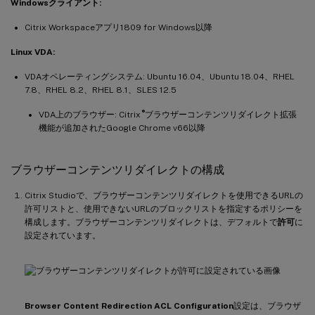
Windowsクライアント:
Citrix Workspaceアプリ1809 for Windows以降
Linux VDA:
VDAオペレーティングシステム: Ubuntu 16.04、Ubuntu 18.04、RHEL
7.8、RHEL 8.2、RHEL 8.1、SLES 12.5
®
VDA上のブラウザー: Citrix
ブラウザーコンテンツリダイレクト拡張
機能が追加されたGoogle Chrome v66以降
ブラウザーコンテンツリダイレクトの構成
Citrix Studioで、ブラウザーコンテンツリダイレクトを使用できるURLの
許可リストと、使用できないURLのブロックリストを指定するポリシーを
構成します。ブラウザーコンテンツリダイレクトは、デフォルトで
許可
に
設定されています。
Browser Content Redirection ACL Configuration
設定は、ブラウザ