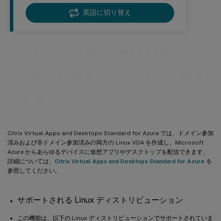
英語に切り替え
™
Citrix Virtual Apps and Desktops
Standard for Azure での Linux VDA
の作成
Citrix Virtual Apps and Desktops Standard for Azure では、ドメイン参加
済みおよび非ドメイン参加済みの両方の Linux VDA を作成し、Microsoft
Azure からあらゆるデバイスに仮想アプリやデスクトップを配信できます。
詳細については、
Citrix Virtual Apps and Desktops Standard for Azure
を
参照してください。
サポートされる Linux ディストリビューション
この機能は、以下の Linux ディストリビューションでサポートされていま