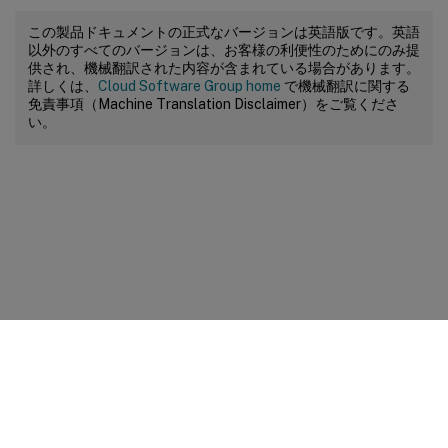
この製品ドキュメントの正式なバージョンは英語版です。英語
以外のすべてのバージョンは、お客様の利便性のためにのみ提
供され、機械翻訳された内容が含まれている場合があります。
詳しくは、
Cloud Software Group home
で機械翻訳に関する
免責事項（Machine Translation Disclaimer）をご覧くださ
い。
サイトに関するフィードバック
プライバシーに関する選択肢
プライバシーと法令