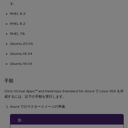
す。
RHEL 8.3
RHEL 8.2
RHEL 7.8
Ubuntu 20.04
Ubuntu 18.04
Ubuntu 16.04
手順
™
Citrix Virtual Apps
and Desktops Standard for Azure で Linux VDA を作
成するには、以下の手順を実行します。
Azure でのマスターイメージの準備:
注: