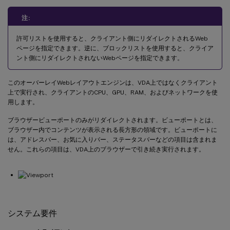
注:
許可リストを使用すると、クライアント側にリダイレクトされるWeb
ページを指定できます。逆に、ブロックリストを使用すると、クライア
ント側にリダイレクトされないWebページを指定できます。
このオーバーレイWebレイアウトエンジンは、VDA上ではなくクライアント
上で実行され、クライアントのCPU、GPU、RAM、およびネットワークを使
用します。
ブラウザービューポートのみがリダイレクトされます。ビューポートとは、
ブラウザー内でコンテンツが表示される長方形の領域です。ビューポートに
は、アドレスバー、お気に入りバー、ステータスバーなどの項目は含まれま
せん。これらの項目は、VDA上のブラウザーで引き続き実行されます。
システム要件