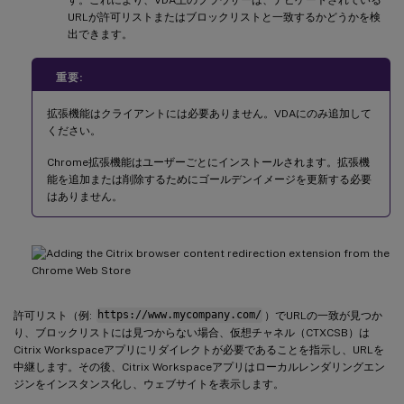
URLが許可リストまたはブロックリストと一致するかどうかを検
出できます。
重要:
拡張機能はクライアントには必要ありません。VDAにのみ追加して
ください。
Chrome拡張機能はユーザーごとにインストールされます。拡張機
能を追加または削除するためにゴールデンイメージを更新する必要
はありません。
許可リスト（例:
https://www.mycompany.com/
）でURLの一致が見つか
り、ブロックリストには見つからない場合、仮想チャネル（CTXCSB）は
Citrix Workspaceアプリにリダイレクトが必要であることを指示し、URLを
中継します。その後、Citrix Workspaceアプリはローカルレンダリングエン
ジンをインスタンス化し、ウェブサイトを表示します。