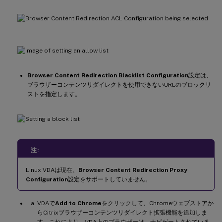
Browser Content Redirection Blacklist Configuration
設定は、
ブラウザーコンテンツリダイレクトを使用できないURLのブロックリ
ストを指定します。
注:
Linux VDAは現在、
Browser Content Redirection Proxy
Configuration
設定をサポートしていません。
VDAで
Add to Chrome
をクリックして、Chromeウェブストアか
らCitrixブラウザーコンテンツリダイレクト拡張機能を追加しま
す。これにより、VDA上のブラウザーは、ナビゲートされている