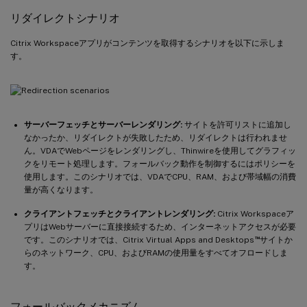
リダイレクトシナリオ
Citrix Workspaceアプリがコンテンツを取得するシナリオを以下に示しま
す。
サーバーフェッチとサーバーレンダリング:
サイトを許可リストに追加し
なかったか、リダイレクトが失敗したため、リダイレクトは行われませ
ん。VDAでWebページをレンダリングし、Thinwireを使用してグラフィッ
クをリモート処理します。フォールバック動作を制御するにはポリシーを
使用します。このシナリオでは、VDAでCPU、RAM、および帯域幅の消費
量が高くなります。
クライアントフェッチとクライアントレンダリング:
Citrix Workspaceア
プリはWebサーバーに直接接続するため、インターネットアクセスが必要
™
です。このシナリオでは、Citrix Virtual Apps and Desktops
サイトか
らのネットワーク、CPU、およびRAMの使用量をすべてオフロードしま
す。
フォールバックメカニズム