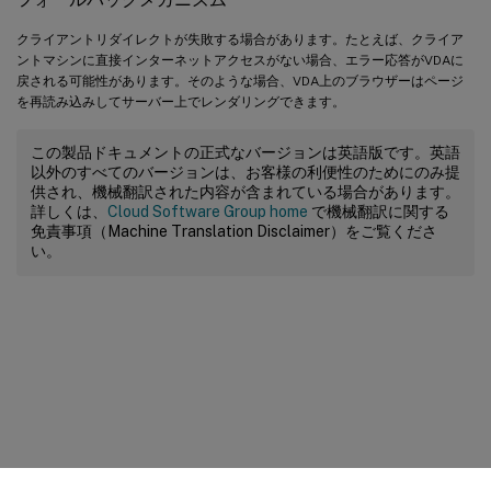
クライアントリダイレクトが失敗する場合があります。たとえば、クライア
ントマシンに直接インターネットアクセスがない場合、エラー応答がVDAに
戻される可能性があります。そのような場合、VDA上のブラウザーはページ
を再読み込みしてサーバー上でレンダリングできます。
この製品ドキュメントの正式なバージョンは英語版です。英語
以外のすべてのバージョンは、お客様の利便性のためにのみ提
供され、機械翻訳された内容が含まれている場合があります。
詳しくは、
Cloud Software Group home
で機械翻訳に関する
免責事項（Machine Translation Disclaimer）をご覧くださ
い。