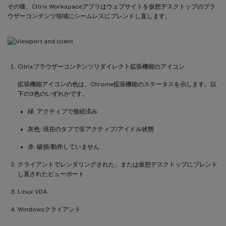
その後、Citrix Workspaceアプリはウェブサイトを仮想デスクトップのブラ
ウザーコンテンツ領域にシームレスにブレンドし直します。
Citrixブラウザーコンテンツリダイレクト拡張機能のアイコン
拡張機能アイコンの色は、Chrome拡張機能のステータスを示します。以
下の3色のいずれかです。
緑: アクティブで接続済み
灰色: 現在のタブで非アクティブ/アイドル状態
赤: 破損/動作していません
クライアントでレンダリングされた、または仮想デスクトップにブレンド
し直されたビューポート
Linux VDA
Windowsクライアント