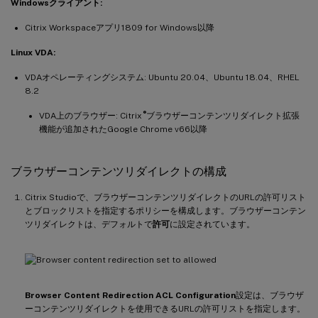
Windowsクライアント:
Citrix Workspaceアプリ1809 for Windows以降
Linux VDA:
VDAオペレーティングシステム: Ubuntu 20.04、Ubuntu 18.04、RHEL
8.2
®
VDA上のブラウザー: Citrix
ブラウザーコンテンツリダイレクト拡張
機能が追加されたGoogle Chrome v66以降
ブラウザーコンテンツリダイレクトの構成
Citrix Studioで、ブラウザーコンテンツリダイレクトのURLの許可リスト
とブロックリストを指定するポリシーを構成します。ブラウザーコンテン
ツリダイレクトは、デフォルトで
許可
に設定されています。
Browser Content Redirection ACL Configuration
設定は、ブラウザ
ーコンテンツリダイレクトを使用できるURLの許可リストを指定します。