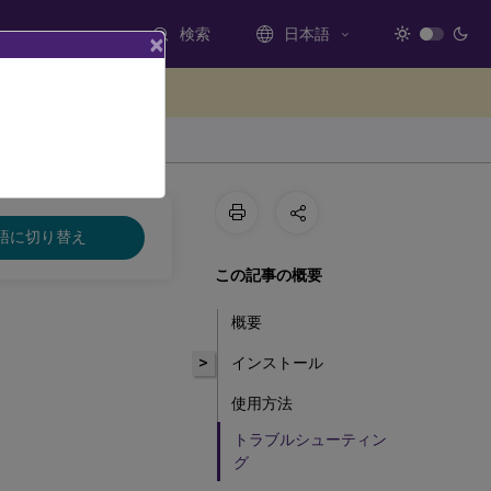
検索
日本語
×
ードバックを提供する
語に切り替え
この記事の概要
概要
>
インストール
使用方法
トラブルシューティン
グ