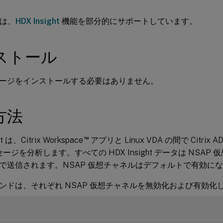
A は、
HDX Insight
機能を部分的にサポートしています。
ストール
ージをインストールする必要はありません。
方法
™
ht は、Citrix Workspace
アプリと Linux VDA の間で Citri
ッセージを分析します。すべての HDX Insight データは NSA
で送信されます。NSAP 仮想チャネルはデフォルトで有効に
ンドは、それぞれ NSAP 仮想チャネルを無効化および有効化