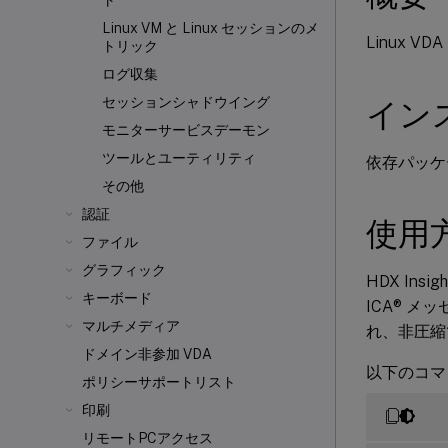
ト
Linux VM と Linux セッションのメ
Linux VD
トリック
ログ収集
セッションシャドウイング
イン
モニターサービスデーモン
ツールとユーティリティ
依存パッケ
その他
認証
使用
ファイル
グラフィック
HDX Insig
キーボード
ICA® メ
マルチメディア
れ、非圧縮
ドメイン非参加 VDA
以下のコマ
ポリシーサポートリスト
印刷
リモートPCアクセス