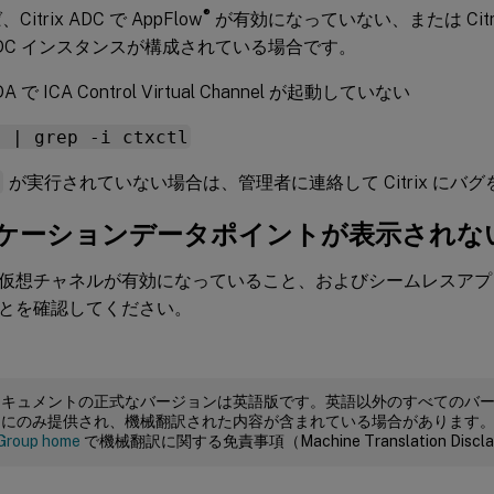
®
itrix ADC で AppFlow
が有効になっていない、または Citri
ix ADC インスタンスが構成されている場合です。
VDA で ICA Control Virtual Channel が起動していない
x | grep -i ctxctl
l
が実行されていない場合は、管理者に連絡して Citrix にバ
ケーションデータポイントが表示されな
仮想チャネルが有効になっていること、およびシームレスアプ
とを確認してください。
ドキュメントの正式なバージョンは英語版です。英語以外のすべてのバ
めにのみ提供され、機械翻訳された内容が含まれている場合があります
Group home
で機械翻訳に関する免責事項（Machine Translation Dis