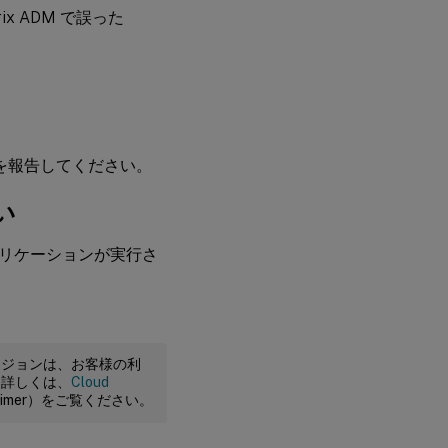
x ADM で誤った
グを報告してください。
い
リケーションが実行さ
ージョンは、お客様の利
。詳しくは、
Cloud
claimer）をご覧ください。