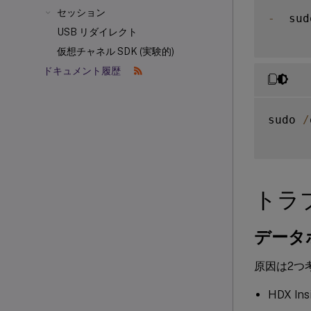
セッション
-
  sud
USB リダイレクト
仮想チャネル SDK (実験的)
ドキュメント履歴
sudo 
/
トラ
データ
原因は2つ
HDX I