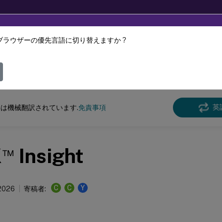
ブラウザーの優先言語に切り替えますか ?
ツは動的に機械翻訳されています。
フィ
クス バーチャル デリバリー エージェント
Linux Virtual Delivery Agent 2206
英
は機械翻訳されています.
免責事項
™
X
Insight
C
C
Y
 2026
寄稿者: