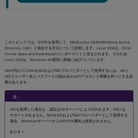
NISのActive Directoryとの統合
このトピックでは、SSSDを使用して、NISをLinux VDAのWindows Active
Directory（AD）と統合する方法について説明します。Linux VDAは、Citrix
Virtual Apps and Desktopsのコンポーネントと見なされます。そのため
Linux VDAは、Windows AD環境に密接に結びついています。
ADの代わりにNISをUIDおよびGIDプロバイダーとして使用するには、ADと
NISでユーザー名とパスワードの組み合わせのアカウント情報を同一にする必
要があります。
注：
NISを使用した場合も、認証はADサーバーにより行われます。NIS+は
サポートされません。NISをUIDおよびGIDプロバイダーとして使用する
場合、WindowsサーバーからのPOSIX属性は使用されません。
ヒント：