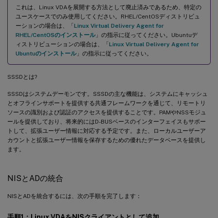
これは、Linux VDAを展開する方法として廃止済みであるため、特定の
ユースケースでのみ使用してください。RHEL/CentOSディストリビュ
ーションの場合は、「
Linux Virtual Delivery Agent for
RHEL/CentOSのインストール
」の指示に従ってください。Ubuntuデ
ィストリビューションの場合は、「
Linux Virtual Delivery Agent for
Ubuntuのインストール
」の指示に従ってください。
SSSDとは?
SSSDはシステムデーモンです。SSSDの主な機能は、システムにキャッシュ
とオフラインサポートを提供する共通フレームワークを通じて、リモートリ
ソースの識別および認証のアクセスを提供することです。PAMやNSSモジュ
ールを提供しており、将来的にはD-BUSベースのインターフェイスもサポー
トして、拡張ユーザー情報に対応する予定です。また、ローカルユーザーア
カウントと拡張ユーザー情報を保存するための優れたデータベースを提供し
ます。
NISとADの統合
NISとADを統合するには、次の手順を完了します：
手順1：Linux VDAをNISクライアントとして追加