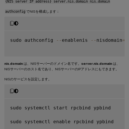
{NIS server IP address} server.nis.domain nis.domain
authconfig
でNISを構成します：
sudo authconfig 
--
enablenis 
--
nisdomain
=
n
nis.domain
は、NISサーバーのドメイン名です。
server.nis.domain
は、
NISサーバーのホスト名であり、NISサーバーのIPアドレスにもできます。
NISのサービスを設定します。
sudo systemctl start rpcbind ypbind

sudo systemctl enable rpcbind ypbind
