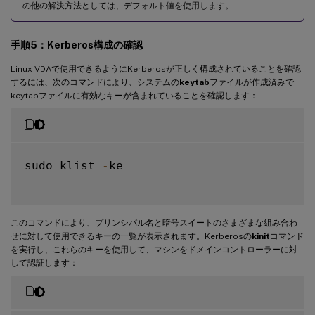
の他の解決方法としては、デフォルト値を使用します。
手順5：Kerberos構成の確認
Linux VDAで使用できるようにKerberosが正しく構成されていることを確認
するには、次のコマンドにより、システムの
keytab
ファイルが作成済みで
keytabファイルに有効なキーが含まれていることを確認します：
sudo klist 
-
ke

このコマンドにより、プリンシパル名と暗号スイートのさまざまな組み合わ
せに対して使用できるキーの一覧が表示されます。Kerberosの
kinit
コマンド
を実行し、これらのキーを使用して、マシンをドメインコントローラーに対
して認証します：