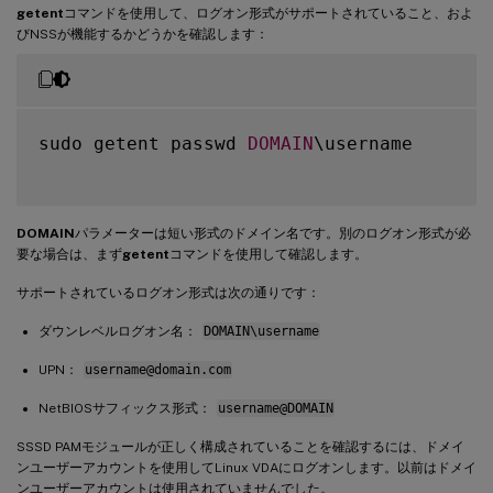
getent
コマンドを使用して、ログオン形式がサポートされていること、およ
びNSSが機能するかどうかを確認します：
sudo getent passwd 
DOMAIN
\username

DOMAIN
パラメーターは短い形式のドメイン名です。別のログオン形式が必
要な場合は、まず
getent
コマンドを使用して確認します。
サポートされているログオン形式は次の通りです：
ダウンレベルログオン名：
DOMAIN\username
UPN：
username@domain.com
NetBIOSサフィックス形式：
username@DOMAIN
SSSD PAMモジュールが正しく構成されていることを確認するには、ドメイ
ンユーザーアカウントを使用してLinux VDAにログオンします。以前はドメイ
ンユーザーアカウントは使用されていませんでした。