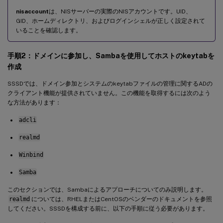
nisaccount
は、NISサーバーの実際のNISアカウントです。UID、
GID、ホームディレクトリ、およびログインシェルが正しく設定されて
いることを確認します。
手順2：ドメインに参加し、Sambaを使用してホストのkeytabを
作成
SSSDでは、ドメイン参加とシステムのkeytabファイルの管理に関するADの
クライアント機能が提供されていません。この機能を取得するには次のよう
な方法があります：
adcli
realmd
Winbind
Samba
このセクションでは、Sambaによるアプローチについてのみ説明します。
realmd
については、RHELまたはCentOSのベンダーのドキュメントを参照
してください。SSSDを構成する前に、以下の手順に従う必要があります。