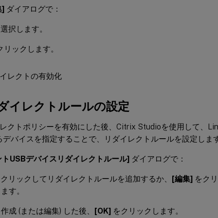
]
ダイアログで：
選択します。
クリックします。
リダイレクトルールの設定
レクトポリシーを有効にした後、Citrix Studioを使用して、Lin
れるデバイスを指定することで、リダイレクトルールを設定しま
ントUSBデバイスリダイレクトルール]
ダイアログで：
クリックしてリダイレクトルールを追加するか、
[編集]
をクリ
します。
作成 (または編集) した後、
[OK]
をクリックします。