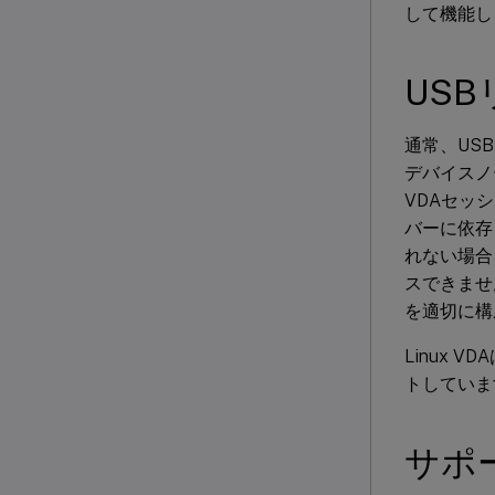
して機能し
US
通常、USB
デバイスノ
VDAセッ
バーに依存
れない場合
スできませ
を適切に構
Linux
トしていま
サポ