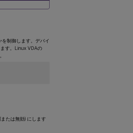
るかを制御します。デバイ
。Linux VDAの
。
 (または無効) にします