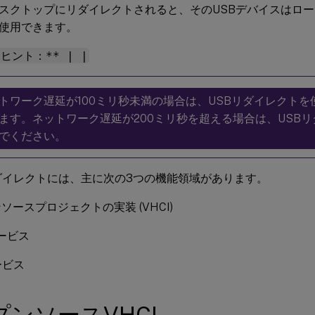
スクトップにリダイレクトされると、そのUSBデバイスはロ
使用できます。
**ヒント：** | |
トワーク遅延が100ミリ秒未満の場合は、USBリダイレクト
ます。ネットワーク遅延が200ミリ秒を超える場合は、USB
でください。
ダイレクトには、主に次の3つの機能領域があります。
ソースプロジェクトの実装 (VHCI)
サービス
ービス
プンソースVHCI