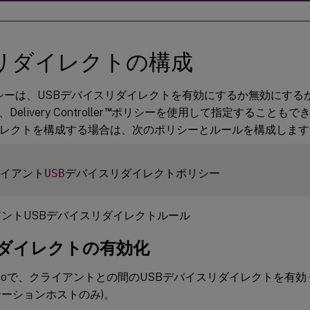
Bリダイレクトの構成
xポリシーは、USBデバイスリダイレクトを有効にするか無効にす
™
livery Controller
ポリシーを使用して指定することもできます
イレクトを構成する場合は、次のポリシーとルールを構成します
ライアント
USB
ントUSBデバイスリダイレクトルール
リダイレクトの有効化
 Studioで、クライアントとの間のUSBデバイスリダイレクトを有効
テーションホストのみ)。