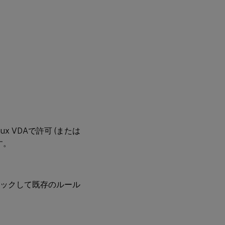
ux VDAで許可 (または
す。
ックして既存のルール