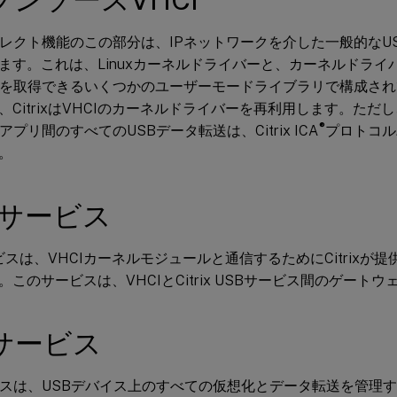
イレクト機能のこの部分は、IPネットワークを介した一般的なU
ます。これは、Linuxカーネルドライバーと、カーネルドライ
タを取得できるいくつかのユーザーモードライブラリで構成されていま
CitrixはVHCIのカーネルドライバーを再利用します。ただし、Linu
®
ceアプリ間のすべてのUSBデータ転送は、Citrix ICA
プロトコル
。
Iサービス
ービスは、VHCIカーネルモジュールと通信するためにCitrixが
。このサービスは、VHCIとCitrix USBサービス間のゲート
Bサービス
ビスは、USBデバイス上のすべての仮想化とデータ転送を管理するC