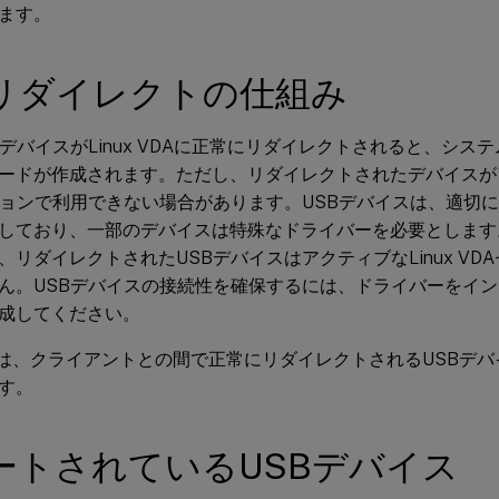
ます。
Bリダイレクトの仕組み
デバイスがLinux VDAに正常にリダイレクトされると、システム
ードが作成されます。ただし、リダイレクトされたデバイスがアク
ションで利用できない場合があります。USBデバイスは、適切
しており、一部のデバイスは特殊なドライバーを必要とします
、リダイレクトされたUSBデバイスはアクティブなLinux VD
ん。USBデバイスの接続性を確保するには、ドライバーをイ
成してください。
 VDAは、クライアントとの間で正常にリダイレクトされるUSBデ
す。
ートされているUSBデバイス