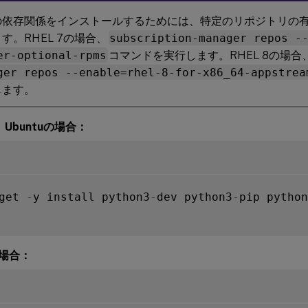
の依存関係をインストールするためには、特定のリポジトリの
す。RHEL 7の場合、
subscription-manager repos -
er-optional-rpms
コマンドを実行します。RHEL 8の場合
ger repos --enable=rhel-8-for-x86_64-appstrea
します。
n、Ubuntuの場合：
get 
-
y install python3
-
dev python3
-
pip python
の場合：