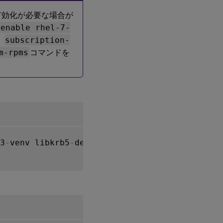
有効化が必要な場合が
-enable rhel-7-
、
subscription-
m-rpms
コマンドを
3
-
venv libkrb5
-
dev
