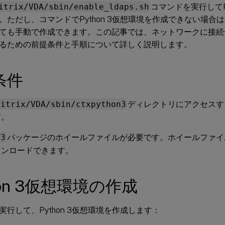
itrix/VDA/sbin/enable_ldaps.sh
コマンドを実行してPy
。ただし、コマンドでPython 3仮想環境を作成できない場合
ても手動で作成できます。この記事では、ネットワークに接続せずに
るための前提条件と手順について詳しく説明します。
条件
Citrix/VDA/sbin/ctxpython3
ディレクトリにアクセスす
す。
n3
パッケージのホイールファイルが必要です。ホイールファイ
ウンロードできます。
hon 3仮想環境の作成
実行して、Python 3仮想環境を作成します：