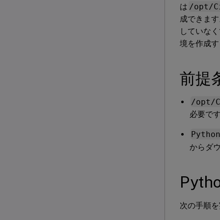
は
/opt/C
成できます
していなく
境を作成す
前提
/opt/
必要で
Pytho
からダ
Pyt
次の手順を