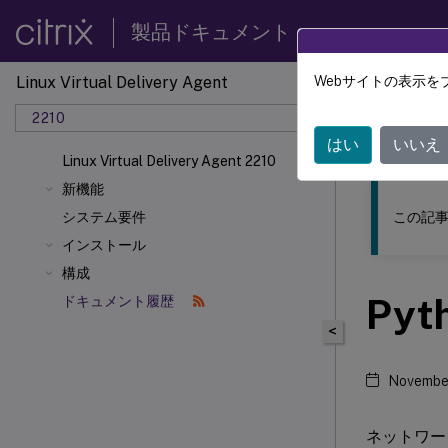
製品ドキュメント
Linux Virtual Delivery Agent
Webサイトの表示を
このコンテン
2210
リナッ
はい
いいえ
Linux Virtual Delivery Agent 2210
新機能
この記事
システム要件
インストール
構成
Py
ドキュメント履歴
<
November
ネットワー