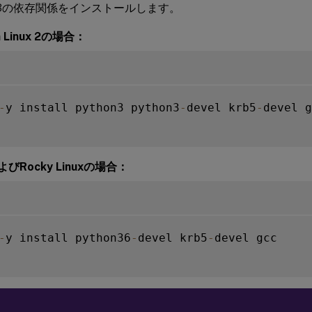
on 3の依存関係をインストールします。
 Linux 2の場合：
-
y install python3 python3
-
devel krb5
-
devel g
よびRocky Linuxの場合：
-
y install python36
-
devel krb5
-
devel gcc
