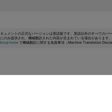
ドキュメントの正式なバージョンは英語版です。英語以外のすべてのバ
めにのみ提供され、機械翻訳された内容が含まれている場合があります
Group home
で機械翻訳に関する免責事項（Machine Translation Dis
サイトに関するフィードバック
|
プライバシー