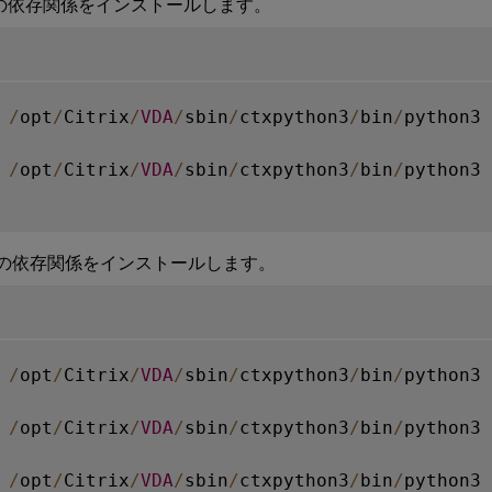
Sの依存関係をインストールします。
 
/
opt
/
Citrix
/
VDA
/
sbin
/
ctxpython3
/
bin
/
python3 
 
/
opt
/
Citrix
/
VDA
/
sbin
/
ctxpython3
/
bin
/
python3 
の依存関係をインストールします。
 
/
opt
/
Citrix
/
VDA
/
sbin
/
ctxpython3
/
bin
/
python3 
 
/
opt
/
Citrix
/
VDA
/
sbin
/
ctxpython3
/
bin
/
python3 
 
/
opt
/
Citrix
/
VDA
/
sbin
/
ctxpython3
/
bin
/
python3 