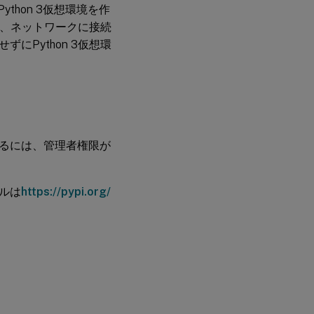
thon 3仮想環境を作
は、ネットワークに接続
Python 3仮想環
るには、管理者権限が
ルは
https://pypi.org/