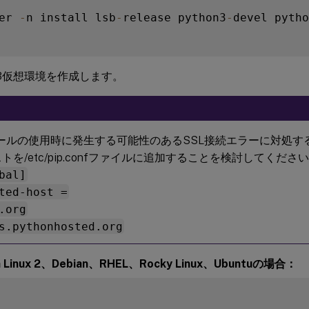
er 
-
n install lsb
-
release python3
-
devel pytho
on 3仮想環境を作成します。
ツールの使用時に発生する可能性のあるSSL接続エラーに対処
トを/etc/pip.confファイルに追加することを検討してくださ
bal]
ted-host =
.org
s.pythonhosted.org
 Linux 2、Debian、RHEL、Rocky Linux、Ubuntuの場合：