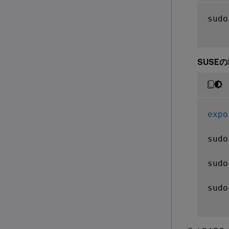
sudo
SUSE
expo
sudo
sudo
sudo