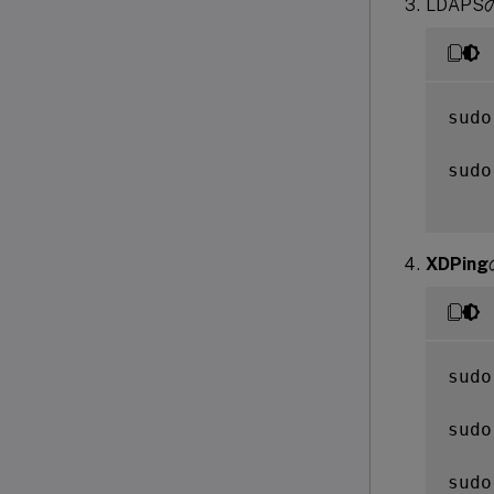
LDAP
sudo
sudo
XDPing
sudo
sudo
sudo