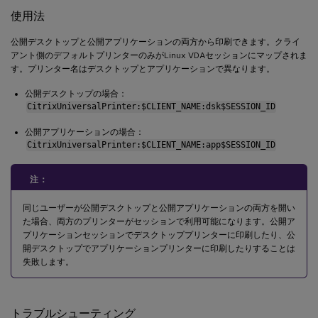
使用法
公開デスクトップと公開アプリケーションの両方から印刷できます。クライ
アント側のデフォルトプリンターのみがLinux VDAセッションにマップされま
す。プリンター名はデスクトップとアプリケーションで異なります。
公開デスクトップの場合：
CitrixUniversalPrinter:$CLIENT_NAME:dsk$SESSION_ID
公開アプリケーションの場合：
CitrixUniversalPrinter:$CLIENT_NAME:app$SESSION_ID
注：
同じユーザーが公開デスクトップと公開アプリケーションの両方を開い
た場合、両方のプリンターがセッションで利用可能になります。公開ア
プリケーションセッションでデスクトッププリンターに印刷したり、公
開デスクトップでアプリケーションプリンターに印刷したりすることは
失敗します。
トラブルシューティング