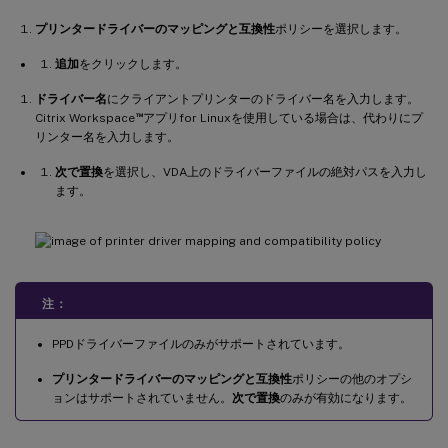
プリンタードライバーのマッピングと互換性
ポリシーを選択します。
追加
をクリックします。
ドライバー名
にクライアントプリンターのドライバー名を入力します。
™
Citrix Workspace
アプリfor Linuxを使用している場合は、代わりにプ
リンター名を入力します。
次で置換
を選択し、VDA上のドライバーファイルの絶対パスを入力し
ます。
注：
PPDドライバーファイルのみがサポートされています。
プリンタードライバーのマッピングと互換性
ポリシーの他のオプシ
ョンはサポートされていません。
次で置換
のみが有効になります。