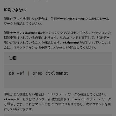
印刷できない
印刷が正しく機能しない場合は、印刷デーモン
ctxlpmngt
とCUPSフレーム
ワークを確認してください。
印刷デーモン
ctxlpmngt
はセッションごとのプロセスであり、セッションの
期間中実行されている必要があります。次のコマンドを実行して、印刷デー
モンが実行されていることを確認します。
ctxlpmngt
が実行されていない場
合は、コマンドラインから手動で
ctxlpmngt
を開始してください。
ps –ef 
|
 grep ctxlpmngt

印刷がまだ機能しない場合は、CUPSフレームワークを確認してください。
ctxcups
サービスはプリンター管理に使用され、Linux CUPSフレームワーク
と通信します。これはマシンごとに1つのプロセスであり、次のコマンドを実
行して確認できます。