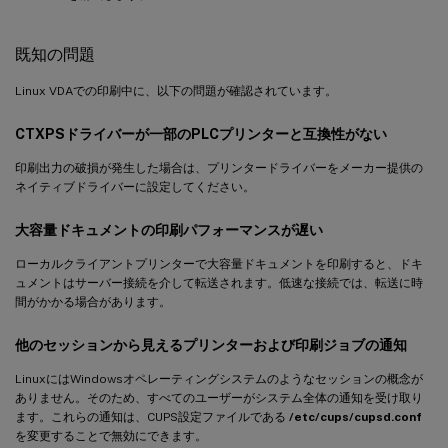
既知の問題
Linux VDAでの印刷中に、以下の問題が確認されています。
CTXPSドライバーが一部のPLCプリンターと互換性がない
印刷出力の破損が発生した場合は、プリンタードライバーをメーカー提供の
ネイティブドライバーに設定してください。
大容量ドキュメントの印刷パフォーマンスが遅い
ローカルクライアントプリンターで大容量ドキュメントを印刷すると、ドキ
ュメントはサーバー接続を介して転送されます。低速な接続では、転送に時
間がかかる場合があります。
他のセッションから見えるプリンターおよび印刷ジョブの通知
LinuxにはWindowsオペレーティングシステムのようなセッションの概念が
ありません。そのため、すべてのユーザーがシステム全体の通知を受け取り
ます。これらの通知は、CUPS設定ファイルである
/etc/cups/cupsd.conf
を変更することで無効にできます。