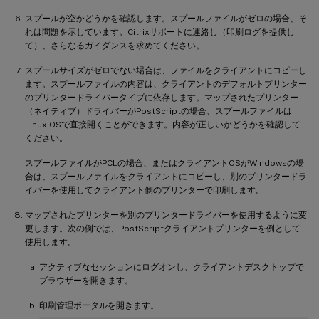
スプールが空かどうかを確認します。スプールファイルがゼロの場合、そ
れは問題を示しています。Citrixサポートに連絡し（印刷ログを提供し
て）、さらなるガイダンスを求めてください。
スプールサイズがゼロでない場合は、ファイルをクライアントにコピーし
ます。スプールファイルの内容は、クライアントのデフォルトプリンター
のプリンタードライバータイプに依存します。マップされたプリンター
（ネイティブ）ドライバーがPostScriptの場合、スプールファイルは
Linux OSで直接開くことができます。内容が正しいかどうかを確認して
ください。
スプールファイルがPCLの場合、またはクライアントOSがWindowsの場
合は、スプールファイルをクライアントにコピーし、別のプリンタードラ
イバーを使用してクライアント側のプリンターで印刷します。
マップされたプリンターを別のプリンタードライバーを使用するように変
更します。次の例では、PostScriptクライアントプリンターを例として
使用します。
アクティブなセッションにログオンし、クライアントデスクトップで
ブラウザーを開きます。
印刷管理ポータルを開きます。