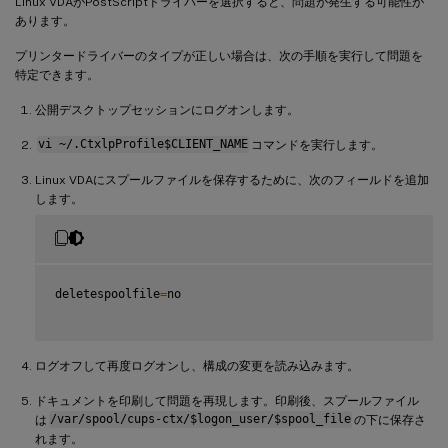
Linux VDAがPostScriptドライバーを選択すると、問題が発生する可能性が
あります。
プリンタードライバーのタイプが正しい場合は、次の手順を実行して問題を
特定できます。
公開デスクトップセッションにログオンします。
vi ~/.CtxlpProfile$CLIENT_NAME
コマンドを実行します。
Linux VDAにスプールファイルを保存するために、次のフィールドを追加
します。
deletespoolfile
=
no

ログオフして再度ログオンし、構成の変更を読み込みます。
ドキュメントを印刷して問題を再現します。印刷後、スプールファイル
は
/var/spool/cups-ctx/$logon_user/$spool_file
の下に保存さ
れます。