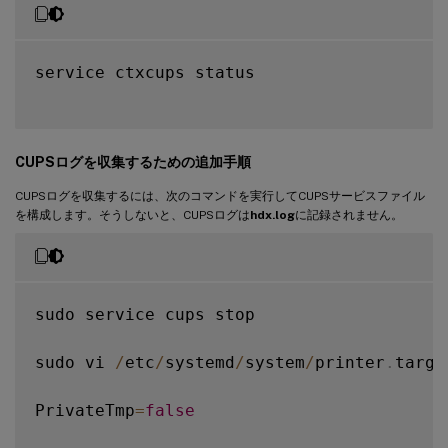
service ctxcups status

CUPSログを収集するための追加手順
CUPSログを収集するには、次のコマンドを実行してCUPSサービスファイル
を構成します。そうしないと、CUPSログは
hdx.log
に記録されません。
sudo service cups stop

sudo vi 
/
etc
/
systemd
/
system
/
printer
.
targe
PrivateTmp
=
false