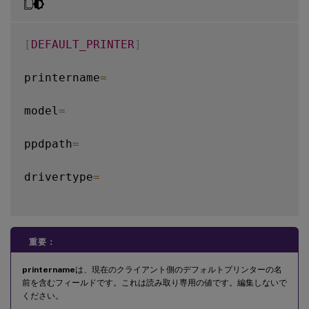
[
DEFAULT_PRINTER
]
printername
=
model
=
ppdpath
=
drivertype
=
重要：
printername
は、現在のクライアント側のデフォルトプリンターの名
前を含むフィールドです。これは読み取り専用の値です。編集しないで
ください。