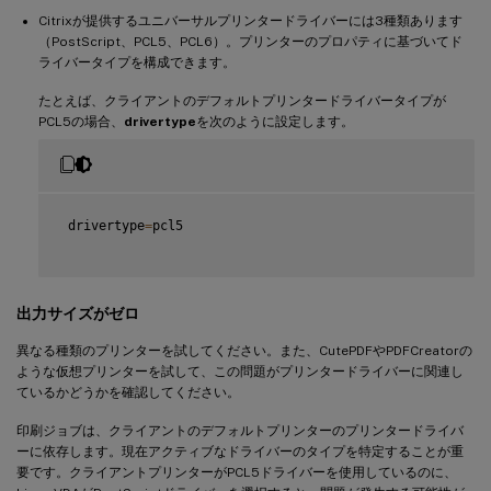
Citrixが提供するユニバーサルプリンタードライバーには3種類あります
（PostScript、PCL5、PCL6）。プリンターのプロパティに基づいてド
ライバータイプを構成できます。
たとえば、クライアントのデフォルトプリンタードライバータイプが
PCL5の場合、
drivertype
を次のように設定します。
 drivertype
=
pcl5

出力サイズがゼロ
異なる種類のプリンターを試してください。また、CutePDFやPDFCreatorの
ような仮想プリンターを試して、この問題がプリンタードライバーに関連し
ているかどうかを確認してください。
印刷ジョブは、クライアントのデフォルトプリンターのプリンタードライバ
ーに依存します。現在アクティブなドライバーのタイプを特定することが重
要です。クライアントプリンターがPCL5ドライバーを使用しているのに、