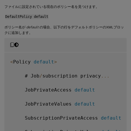
ファイルに設定されている現在のポリシー名を見つけます。
DefaultPolicy default
ポリシー名が
default
の場合、以下の行をデフォルトポリシーのXMLブロッ
クに追加します。
<
Policy 
default
>
     # Job
/
subscription privacy
...
     JobPrivateAccess 
default
     JobPrivateValues 
default
     SubscriptionPrivateAccess 
default