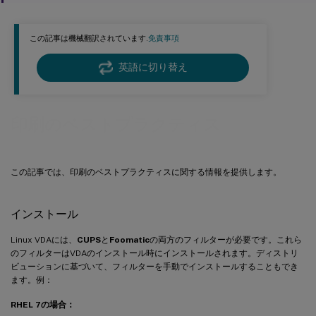
この記事は機械翻訳されています.
免責事項
英語に切り替え
印刷のベストプラクティス
この記事では、印刷のベストプラクティスに関する情報を提供します。
インストール
Linux VDAには、
CUPS
と
Foomatic
の両方のフィルターが必要です。これら
のフィルターはVDAのインストール時にインストールされます。ディストリ
ビューションに基づいて、フィルターを手動でインストールすることもでき
ます。例：
RHEL 7の場合：