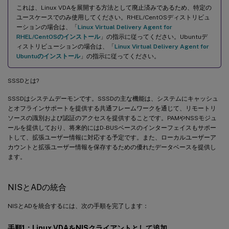
これは、Linux VDAを展開する方法として廃止済みであるため、特定の
ユースケースでのみ使用してください。RHEL/CentOSディストリビュ
ーションの場合は、「
Linux Virtual Delivery Agent for
RHEL/CentOSのインストール
」の指示に従ってください。Ubuntuデ
ィストリビューションの場合は、「
Linux Virtual Delivery Agent for
Ubuntuのインストール
」の指示に従ってください。
SSSDとは?
SSSDはシステムデーモンです。SSSDの主な機能は、システムにキャッシュ
とオフラインサポートを提供する共通フレームワークを通じて、リモートリ
ソースの識別および認証のアクセスを提供することです。PAMやNSSモジュ
ールを提供しており、将来的にはD-BUSベースのインターフェイスもサポー
トして、拡張ユーザー情報に対応する予定です。また、ローカルユーザーア
カウントと拡張ユーザー情報を保存するための優れたデータベースを提供し
ます。
NISとADの統合
NISとADを統合するには、次の手順を完了します：
手順1：Linux VDAをNISクライアントとして追加