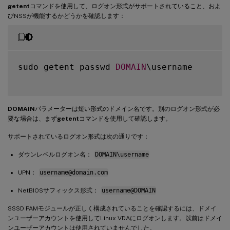
getent
コマンドを使用して、ログオン形式がサポートされていること、およ
びNSSが機能するかどうかを確認します：
sudo getent passwd 
DOMAIN
\username

DOMAIN
パラメーターは短い形式のドメイン名です。別のログオン形式が必
要な場合は、まず
getent
コマンドを使用して確認します。
サポートされているログオン形式は次の通りです：
ダウンレベルログオン名：
DOMAIN\username
UPN：
username@domain.com
NetBIOSサフィックス形式：
username@DOMAIN
SSSD PAMモジュールが正しく構成されていることを確認するには、ドメイ
ンユーザーアカウントを使用してLinux VDAにログオンします。以前はドメイ
ンユーザーアカウントは使用されていませんでした。