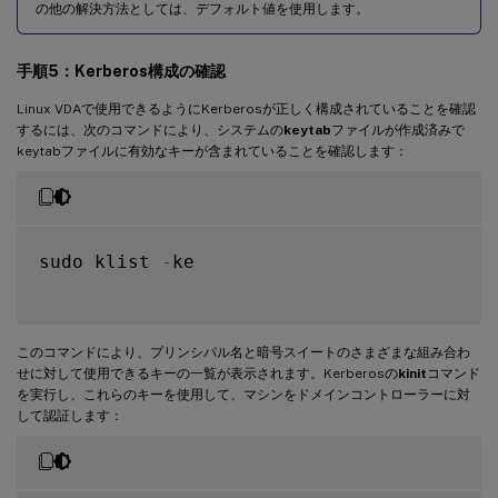
の他の解決方法としては、デフォルト値を使用します。
手順5：Kerberos構成の確認
Linux VDAで使用できるようにKerberosが正しく構成されていることを確認
するには、次のコマンドにより、システムの
keytab
ファイルが作成済みで
keytabファイルに有効なキーが含まれていることを確認します：
sudo klist 
-
ke

このコマンドにより、プリンシパル名と暗号スイートのさまざまな組み合わ
せに対して使用できるキーの一覧が表示されます。Kerberosの
kinit
コマンド
を実行し、これらのキーを使用して、マシンをドメインコントローラーに対
して認証します：