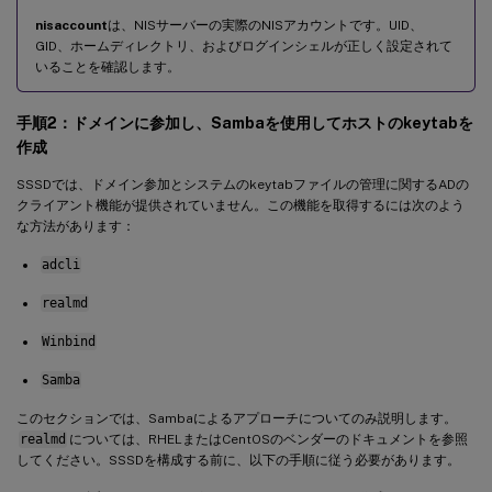
nisaccount
は、NISサーバーの実際のNISアカウントです。UID、
GID、ホームディレクトリ、およびログインシェルが正しく設定されて
いることを確認します。
手順2：ドメインに参加し、Sambaを使用してホストのkeytabを
作成
SSSDでは、ドメイン参加とシステムのkeytabファイルの管理に関するADの
クライアント機能が提供されていません。この機能を取得するには次のよう
な方法があります：
adcli
realmd
Winbind
Samba
このセクションでは、Sambaによるアプローチについてのみ説明します。
realmd
については、RHELまたはCentOSのベンダーのドキュメントを参照
してください。SSSDを構成する前に、以下の手順に従う必要があります。