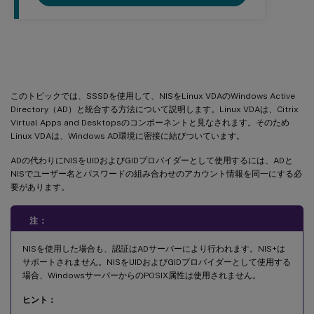
NISのActive Directoryとの統合
このトピックでは、SSSDを使用して、NISをLinux VDAのWindows Active
Directory（AD）と統合する方法について説明します。Linux VDAは、Citrix
Virtual Apps and Desktopsのコンポーネントと見なされます。そのため
Linux VDAは、Windows AD環境に密接に結びついています。
ADの代わりにNISをUIDおよびGIDプロバイダーとして使用するには、ADと
NISでユーザー名とパスワードの組み合わせのアカウント情報を同一にする必
要があります。
注：
NISを使用した場合も、認証はADサーバーにより行われます。NIS+は
サポートされません。NISをUIDおよびGIDプロバイダーとして使用する
場合、WindowsサーバーからのPOSIX属性は使用されません。
ヒント：