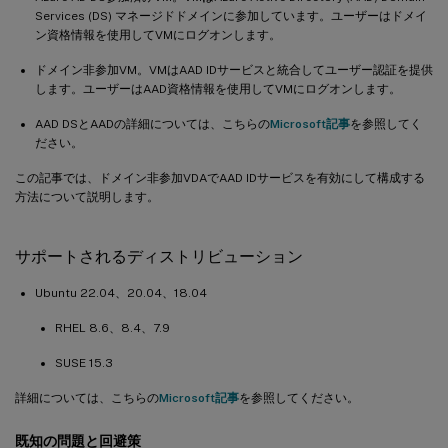
Services (DS) マネージドドメインに参加しています。ユーザーはドメイ
ン資格情報を使用してVMにログオンします。
ドメイン非参加VM。VMはAAD IDサービスと統合してユーザー認証を提供
します。ユーザーはAAD資格情報を使用してVMにログオンします。
AAD DSとAADの詳細については、こちらの
Microsoft記事
を参照してく
ださい。
この記事では、ドメイン非参加VDAでAAD IDサービスを有効にして構成する
方法について説明します。
サポートされるディストリビューション
Ubuntu 22.04、20.04、18.04
RHEL 8.6、8.4、7.9
SUSE 15.3
詳細については、こちらの
Microsoft記事
を参照してください。
既知の問題と回避策