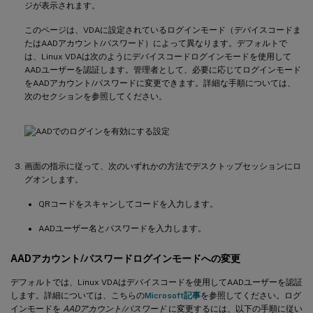
ジが表示されます。
このページは、VDAに設定されているログインモード（デバイスコードま
たはAADアカウント/パスワード）によって異なります。デフォルトで
は、Linux VDAは次のようにデバイスコードログインモードを使用して
AADユーザーを認証します。管理者として、必要に応じてログインモード
をAADアカウント/パスワードに変更できます。詳細な手順については、
次のセクションを参照してください。
画面の指示に従って、次のいずれかの方法でデスクトップセッションにロ
グオンします。
QRコードをスキャンしてコードを入力します。
AADユーザー名とパスワードを入力します。
AADアカウント/パスワードログインモードへの変更
デフォルトでは、Linux VDAはデバイスコードを使用してAADユーザーを認証
します。詳細については、こちらの
Microsoft記事
を参照してください。ログ
インモードを
AADアカウント/パスワード
に変更するには、以下の手順に従い