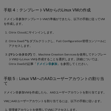
手順 4：テンプレートVMからのLinux VMの作成
ドメイン非参加テンプレートVMの準備ができたら、以下の手順に従ってVM
を作成します。
Citrix Cloudにサインインします。
™
Citrix DaaS
をダブルクリックし、Full Configuration管理コンソールに
アクセスします。
[マシンカタログ]
で、Machine Creation Servicesを使用してテンプレー
トVMからLinux VMを作成することを選択します。詳細については、
Citrix DaaSの記事「
ドメイン非参加
」を参照してください。
手順 5：Linux VMへのAADユーザーアカウントの割り当
て
ドメイン非参加VMを作成したら、AADユーザーアカウントを割り当てます。
VMにAADユーザーアカウントを割り当てるには、以下の手順に従います。
管理者アカウントを使用してVMにアクセスします。