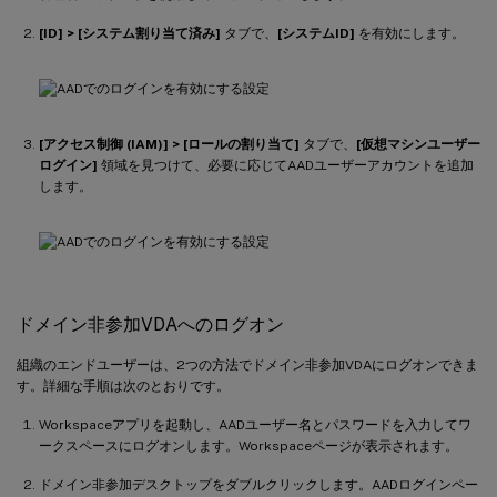
[ID] > [システム割り当て済み]
タブで、
[システムID]
を有効にします。
[アクセス制御 (IAM)] > [ロールの割り当て]
タブで、
[仮想マシンユーザー
ログイン]
領域を見つけて、必要に応じてAADユーザーアカウントを追加
します。
ドメイン非参加VDAへのログオン
組織のエンドユーザーは、2つの方法でドメイン非参加VDAにログオンできま
す。詳細な手順は次のとおりです。
Workspaceアプリを起動し、AADユーザー名とパスワードを入力してワ
ークスペースにログオンします。Workspaceページが表示されます。
ドメイン非参加デスクトップをダブルクリックします。AADログインペー