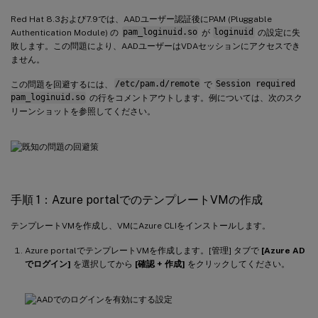
Red Hat 8.3および7.9では、AADユーザー認証後にPAM (Pluggable
Authentication Module) の
pam_loginuid.so
が
loginuid
の設定に失
敗します。この問題により、AADユーザーはVDAセッションにアクセスでき
ません。
この問題を回避するには、
/etc/pam.d/remote
で
Session required
pam_loginuid.so
の行をコメントアウトします。例については、次のスク
リーンショットを参照してください。
手順 1：Azure portalでのテンプレートVMの作成
テンプレートVMを作成し、VMにAzure CLIをインストールします。
Azure portalでテンプレートVMを作成します。[管理] タブで
[Azure AD
でログイン]
を選択してから
[確認 + 作成]
をクリックしてください。