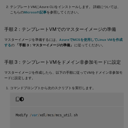
テンプレートVMにAzure CLIをインストールします。 詳細については、
こちらの
Microsoft記事
を参照してください。
手順 2：テンプレートVMでのマスターイメージの準備
マスターイメージを準備するには、
AzureでMCSを使用してLinux VMを作成
する
の
「手順 3：マスターイメージの準備」
に従ってください。
手順 3：テンプレートVMをドメイン非参加モードに設定
マスターイメージを作成したら、以下の手順に従ってVMをドメイン非参加モ
ードに設定します。
コマンドプロンプトから次のスクリプトを実行します。
Modify 
/
var
/
xdl
/
mcs
/
mcs_util
.
sh
