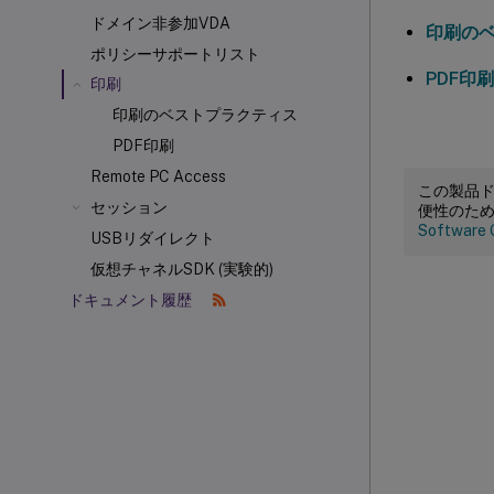
ドメイン非参加VDA
印刷の
ポリシーサポートリスト
PDF印刷
印刷
印刷のベストプラクティス
PDF印刷
Remote PC Access
この製品
セッション
便性のた
Software 
USBリダイレクト
仮想チャネルSDK (実験的)
ドキュメント履歴