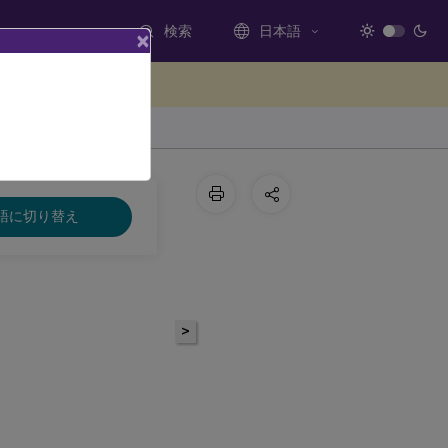
検索
日本語
×
ードバックを提供する
語に切り替え
>