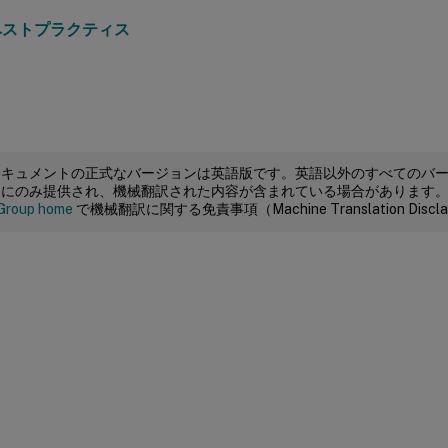
ベストプラクティス
ドキュメントの正式なバージョンは英語版です。英語以外のすべてのバ
めにのみ提供され、機械翻訳された内容が含まれている場合があります
Group home
で機械翻訳に関する免責事項（Machine Translation Dis