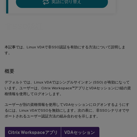
英語に切り替え
非SSO認証
本記事では、Linux VDAで非SSO認証を有効にする方法について説明しま
す。
概要
デフォルトでは、Linux VDAではシングルサインオン (SSO) が有効になって
™
います。ユーザーは、Citrix Workspace
アプリとVDAセッションに1組の資
格情報を使用してログオンします。
ユーザーが別の資格情報を使用してVDAセッションにログオンするようにす
るには、Linux VDAでSSOを無効にします。次の表に、非SSOシナリオでサ
ポートされるユーザー認証方法の組み合わせを示します。
Citrix Workspaceアプリ
VDAセッション