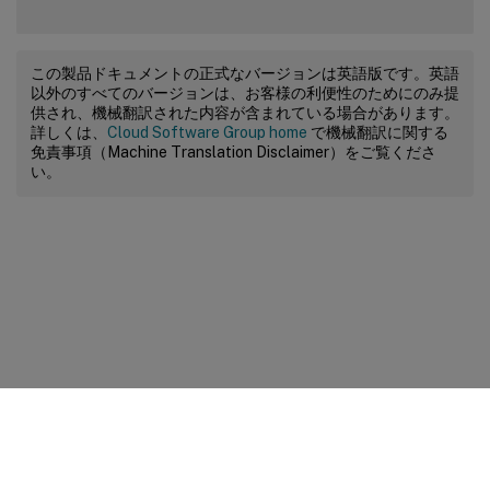
この製品ドキュメントの正式なバージョンは英語版です。英語
以外のすべてのバージョンは、お客様の利便性のためにのみ提
供され、機械翻訳された内容が含まれている場合があります。
詳しくは、
Cloud Software Group home
で機械翻訳に関する
免責事項（Machine Translation Disclaimer）をご覧くださ
い。