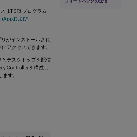
フィードバックの送信
 (LTSR) プログラム
enAppおよび
プリがインストールされ
プにアクセスできます。
リとデスクトップを配信
Controllerを構成し
供します。