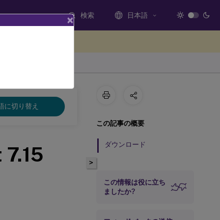
検索
日本語
×
ードバックを提供する
5
語に切り替え
この記事の概要
ダウンロード
 7.15
>
この情報は役に立ち
ましたか?