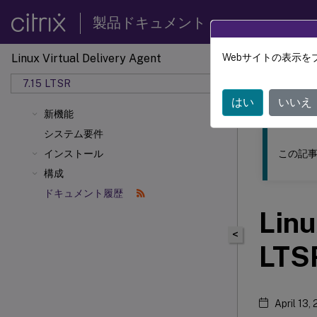
製品ドキュメント
Linux Virtual Delivery Agent
Webサイトの表示を
このコンテン
7.15 LTSR
リナッ
はい
いいえ
新機能
システム要件
この記事
インストール
構成
ドキュメント履歴
Linu
<
LTS
April 13,