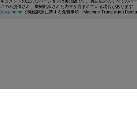
ドキュメントの正式なバージョンは英語版です。英語以外のすべてのバ
めにのみ提供され、機械翻訳された内容が含まれている場合があります
Group home
で機械翻訳に関する免責事項（Machine Translation Dis
サイトに関するフィードバック
|
プライバシー