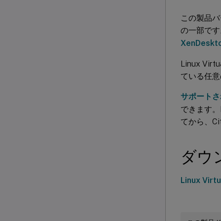
この製品バー
の一部です。X
XenDeskto
Linux Vir
ている任意
サポートさ
できます。L
てから、Ci
ダウ
Linux Virt