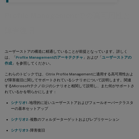
Profile Managementでの高可用性と
障害復旧
ユーザーストアの構造に精通していることが前提となっています。詳しく
は、「
Profile Managementのアーキテクチャ
」および「
ユーザーストアの
作成
」を参照してください。
これらのトピックでは、Citrix Profile Managementに適用する高可用性およ
び障害復旧に関してサポートされているシナリオについて説明します。関連
するMicrosoftテクノロジのシナリオと相関して説明し、また何がサポートさ
れているかを明らかにします：
シナリオ1
- 地理的に近いユーザーストアおよびフェールオーバークラスタ
ーの基本セットアップ
シナリオ2
- 複数のフォルダーターゲットおよびレプリケーション
シナリオ3
- 障害復旧