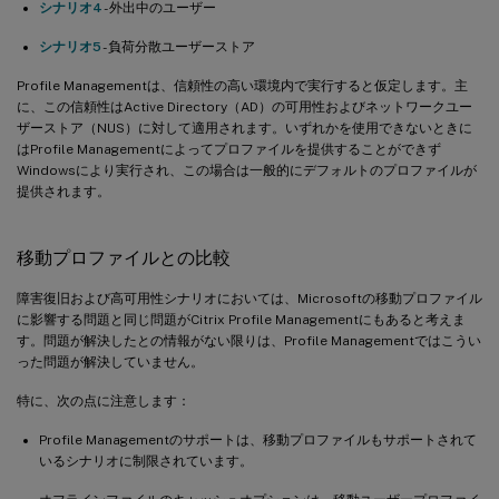
シナリオ4
- 外出中のユーザー
シナリオ5
- 負荷分散ユーザーストア
Profile Managementは、信頼性の高い環境内で実行すると仮定します。主
に、この信頼性はActive Directory（AD）の可用性およびネットワークユー
ザーストア（NUS）に対して適用されます。いずれかを使用できないときに
はProfile Managementによってプロファイルを提供することができず
Windowsにより実行され、この場合は一般的にデフォルトのプロファイルが
提供されます。
移動プロファイルとの比較
障害復旧および高可用性シナリオにおいては、Microsoftの移動プロファイル
に影響する問題と同じ問題がCitrix Profile Managementにもあると考えま
す。問題が解決したとの情報がない限りは、Profile Managementではこうい
った問題が解決していません。
特に、次の点に注意します：
Profile Managementのサポートは、移動プロファイルもサポートされて
いるシナリオに制限されています。