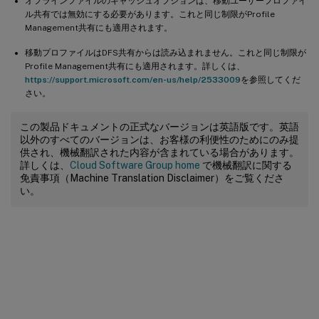
オフラインファイルのキャッシュオプションは、移動ユーザープロファイ
ル共有では無効にする必要があります。これと同じ制限がProfile
Management共有にも適用されます。
移動プロファイルはDFS共有からは読み込まれません。これと同じ制限が
Profile Management共有にも適用されます。詳しくは、
https://support.microsoft.com/en-us/help/2533009
を参照してくだ
さい。
この製品ドキュメントの正式なバージョンは英語版です。英語
以外のすべてのバージョンは、お客様の利便性のためにのみ提
供され、機械翻訳された内容が含まれている場合があります。
詳しくは、
Cloud Software Group home
で機械翻訳に関する
免責事項（Machine Translation Disclaimer）をご覧くださ
い。