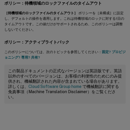
ポリシー：待機領域のロックファイルのタイムアウト
［待機領域のロックファイルのタイムアウト］
ポリシーを［未構成］に設定
し、デフォルトの操作を適用します。これは待機領域のロックに対する1日の
タイムアウトです。この値だけがサポートされるため、このポリシーは調整
しないでください。
ポリシー：アクティブライトバック
このポリシーについては、次のトピックを参照してください：
固定? プロビジ
ョニング? 専用? 共有?
この製品ドキュメントの正式なバージョンは英語版です。英語
以外のすべてのバージョンは、お客様の利便性のためにのみ提
供され、機械翻訳された内容が含まれている場合があります。
詳しくは、
Cloud Software Group home
で機械翻訳に関する
免責事項（Machine Translation Disclaimer）をご覧くださ
い。