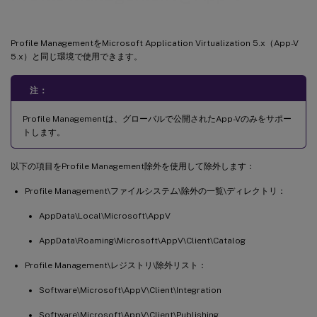
Profile ManagementをMicrosoft Application Virtualization 5.x（App-V
5.x）と同じ環境で使用できます。
注：
Profile Managementは、グローバルで公開されたApp-Vのみをサポー
トします。
以下の項目をProfile Management除外を使用して除外します：
Profile Management\ファイルシステム\除外の一覧\ディレクトリ：
AppData\Local\Microsoft\AppV
AppData\Roaming\Microsoft\AppV\Client\Catalog
Profile Management\レジストリ\除外リスト：
Software\Microsoft\AppV\Client\Integration
Software\Microsoft\AppV\Client\Publishing