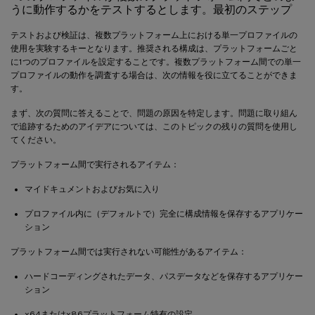
うに動作するかをテストするとします。最初のステップ
テストおよび検証は、複数プラットフォーム上における単一プロファイルの
使用を実験するキーとなります。推奨される構成は、プラットフォームごと
に1つのプロファイルを設定することです。複数プラットフォーム間での単一
プロファイルの動作を調査する場合は、次の情報を役に立てることができま
す。
まず、次の質問に答えることで、問題の原因を特定します。問題に取り組ん
で追跡するためのアイデアについては、このトピックの残りの質問を使用し
てください。
プラットフォーム間で実行されるアイテム：
マイドキュメントおよびお気に入り
プロファイル内に（デフォルトで）完全に構成情報を保存するアプリケー
ション
プラットフォーム間では実行されない可能性があるアイテム：
ハードコーディングされたデータ、パスデータなどを保存するアプリケー
ション
x64またはx86プラットフォーム特有の設定