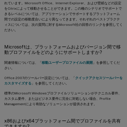
れています。Microsoft Office、Internet Explorer、および壁紙などの設定
をCitrixによって移動させることができます。この種のシナリオでサポートで
きるレベルについては、アプリケーションでサポートするプラットフォーム
間での設定の移動度合いにより異なってきます。それぞれのベストプラクテ
ィスについては、次の質問に対するMicrosoft社の回答のリンクを参照してく
ださい。
Microsoftは、プラットフォームおよびバージョン間で移
動プロファイルをどのようにサポートしますか?
関連情報については、「
移動ユーザープロファイルの展開
」を参照してくだ
さい。
Office 2007のツールバー設定については、「
クイックアクセスツールバーを
カスタマイズする
」を参照してください。
標準のMicrosoft Windowsプロファイルソリューションがテクニカル要件、
カスタム要件、またはビジネス要件に完全に対処しない場合、Profile
Managementにより有効なソリューションが提供されます。
x86およびx64プラットフォーム間でプロファイルを共有
できますか?