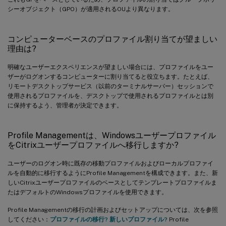
シーオブジェクト（GPO）が適用されるOUより異なります。
コンピューターベースのプロファイル割り当てが望ましい
理由は?
明確なユーザーエクスペリエンスが望ましい場合には、プロファイルをユー
ザーがログオンするコンピューターに割り当てると役立ちます。たとえば、
リモートデスクトップサービス（以前のターミナルサーバー）セッションで
使用されるプロファイルを、デスクトップで使用されるプロファイルとは別
に保持するよう、管理者が決定できます。
Profile Managementは、Windowsユーザープロファイル
をCitrixユーザープロファイルへ移行しますか?
ユーザーのログオン時に既存の移動プロファイルおよびローカルプロファイ
ルを自動的に移行するようにProfile Managementを構成できます。また、新
しいCitrixユーザープロファイルのベースとしてテンプレートプロファイルま
たはデフォルトのWindowsプロファイルを使用できます。
Profile Managementの移行の計画およびセットアップについては、次を参照
してください：
プロファイルの移行? 新しいプロファイル?
Profile