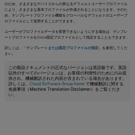
のため、さまざまなデバイスからの異なるデフォルトユーザープロファイル
により、さまざまな基本プロファイルが作成されることになります。そのた
め、テンプレートプロファイル機能をグローバルなデフォルトのユーザープ
ロファイルとして使用することができます。
ユーザーがプロファイルデータを変更できないようにする場合は、テンプレ
ートプロファイルをCitrix固定プロファイルとして指定することもできます。
詳しくは、「
テンプレートまたは固定プロファイルの指定
」を参照してくだ
さい。
この製品ドキュメントの正式なバージョンは英語版です。英語
以外のすべてのバージョンは、お客様の利便性のためにのみ提
供され、機械翻訳された内容が含まれている場合があります。
詳しくは、
Cloud Software Group home
で機械翻訳に関する
免責事項（Machine Translation Disclaimer）をご覧くださ
い。