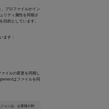
ダーを、プロファイルがイン
ュリティ属性を同期さ
を目的としています。
います：
プロファイルの変更を同期し
gementはファイルを同
ージョンは、お客様の利