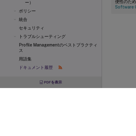
便性のた
ー）
Software 
ポリシー
統合
セキュリティ
トラブルシューティング
Profile Managementのベストプラクティ
ス
用語集
ドキュメント履歴
PDFを表示