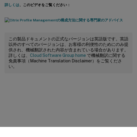
詳しくは
、このビデオをご覧ください：
この製品ドキュメントの正式なバージョンは英語版です。英語
以外のすべてのバージョンは、お客様の利便性のためにのみ提
供され、機械翻訳された内容が含まれている場合があります。
詳しくは、
Cloud Software Group home
で機械翻訳に関する
免責事項（Machine Translation Disclaimer）をご覧くださ
い。