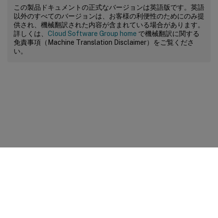
この製品ドキュメントの正式なバージョンは英語版です。英語
以外のすべてのバージョンは、お客様の利便性のためにのみ提
供され、機械翻訳された内容が含まれている場合があります。
詳しくは、
Cloud Software Group home
で機械翻訳に関する
免責事項（Machine Translation Disclaimer）をご覧くださ
い。
サイトに関するフィードバック
プライバシーに関する選択肢
プライバシーと法令
Cookieの設定
docs.cloud.com