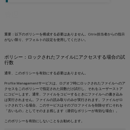
管理
重要：以下のポリシーを構成する必要はありません。Citrix担当者からの指示
がない限り、デフォルトの設定を使用してください。
ポリシー：ロックされたファイルにアクセスする場合の試
行数
通常、このポリシーを有効にする必要はありません。
Profile Managementサービスは、ログオフ時にロックされたファイルへのア
クセスをこのポリシーで指定された回数だけ試行し、それをユーザーストア
にコピーします。通常、ファイルをコピーするときにファイルへの書き込み
は実行されません。ファイルの読み取りのみが実行されます。ファイルがロ
ックされている場合、このサービスはそのプロファイルを削除せずにそれを
「古いもの」としてそのまま残します（適切なポリシーが有効な場合）。
このポリシーを有効にしないことをお勧めします。