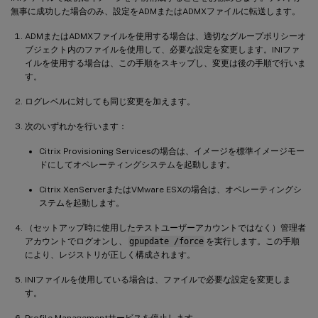
無事に成功した場合のみ、設定をADMまたはADMXファイルに転送します。
ADMまたはADMXファイルを使用する場合は、適切なグループポリシーオ
ブジェクト内のファイルを使用して、必要な設定を変更します。INIファ
イルを使用する場合は、この手順をスキップし、変更は後の手順で行いま
す。
ログレベルに対しても同じ変更を加えます。
次のいずれかを行います：
Citrix Provisioning Servicesの場合は、イメージを標準イメージモー
ドにしてオペレーティングシステムを起動します。
Citrix XenServerまたはVMware ESXの場合は、オペレーティングシ
ステムを起動します。
（セットアップ時に使用したテストユーザーアカウントではなく）管理者
アカウントでログオンし、
gpupdate /force
を実行します。この手順
により、レジストリが正しく構成されます。
INIファイルを使用している場合は、ファイルで必要な設定を変更しま
す。
Profile Managementサービスを停止します。