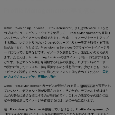
Profile Managementの事前構成
Citrix Provisioning Services、Citrix XenServer、またはVMware ESXなど
のプロビジョニングソフトウェアを使用して、Profile Managementを事前イ
ンストールしたイメージを作成できます。作成中、イメージをセットアップ
する際に、レジストリ内のいくつかのグループポリシー設定を取得する可能
性があります。たとえば、Provisioning Servicesでプライベートイメージモ
ードになっている間などです。イメージを展開しても、設定はそのまま残り
ます。たとえば、Provisioning Servicesの標準イメージモードに戻す場合な
どです。仮想マシンが実行を開始する時点の状態と、ログオン時のユーザー
の要件に適したデフォルト値を選択するのが理想的です。少なくとも、次の
トピックで説明するポリシーに適したデフォルト値を含めてください：
固定
かプロビジョニングか、専用か共有か
Citrix Profile Managementサービスが開始される前に
gpupdate
が実行され
ていないと、デフォルト値が使用されます。そのため、デフォルト値はほと
んどの場合に適切な値にするのが理想的です。これらの設定やそのほかの設
定を事前構成してイメージを作成するには、次の手順に従います。
注：Provisioning Servicesを使用している場合は、Profile Managementの
INIファイルで最初にイメージを事前構成することをお勧めします。テストが