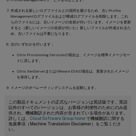
作成される新しいログファイルとの混同を避けるため、古いProfile
Managementログファイルおよび構成ログファイルを削除します。これ
らのファイルには、古いイメージの名前が付いています。イメージを更新
すると（新しいイメージの名前が付いた）新しいファイルが作成されるた
め、古いファイルは不要になります。
次のいずれかを行います：
Citrix Provisioning Servicesの場合は、イメージを標準イメージモー
ドに戻します。
Citrix XenServerまたはVMware ESXの場合は、更新されたイメージ
を保存します。
イメージのオペレーティングシステムを起動します。
この製品ドキュメントの正式なバージョンは英語版です。英語
以外のすべてのバージョンは、お客様の利便性のためにのみ提
供され、機械翻訳された内容が含まれている場合があります。
詳しくは、
Cloud Software Group home
で機械翻訳に関する
免責事項（Machine Translation Disclaimer）をご覧くださ
い。