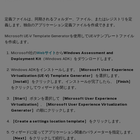
定義ファイルは、同期されるフォルダー、ファイル、またはレジストリを定
義します。独自のアプリケーション定義ファイルを作成できます。
Microsoft UE-V Template Generatorを使用してUE-Vテンプレートファイル
を作成します。
Microsoft社の
Webサイト
から
Windows Assessment and
Deployment Kit
（Windows ADK）をダウンロードします。
Windows ADKをインストールします。
［Microsoft User Experience
Virtualization (UE-V) Template Generator］
を選択します。
［Install］
をクリックします。インストールが完了したら、
［Finish］
をクリックしてウィザードを閉じます。
［Start］
ボタンを選択して
［Microsoft User Experience
Virtualization］
、
［Microsoft User Experience Virtualization
Generator］
の順にクリックします。
［Create a settings location template］
をクリックします。
ウィザードに従ってアプリケーション関連のパラメーターを指定します。
［Next］
をクリックして続行します。