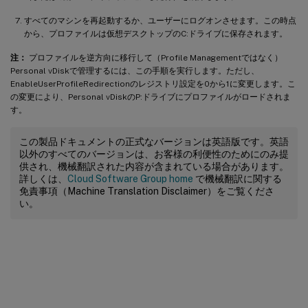
すべてのマシンを再起動するか、ユーザーにログオンさせます。この時点
から、プロファイルは仮想デスクトップのC:ドライブに保存されます。
注：
プロファイルを逆方向に移行して（Profile Managementではなく）
Personal vDiskで管理するには、この手順を実行します。ただし、
EnableUserProfileRedirectionのレジストリ設定を0から1に変更します。こ
の変更により、Personal vDiskのP:ドライブにプロファイルがロードされま
す。
この製品ドキュメントの正式なバージョンは英語版です。英語
以外のすべてのバージョンは、お客様の利便性のためにのみ提
供され、機械翻訳された内容が含まれている場合があります。
詳しくは、
Cloud Software Group home
で機械翻訳に関する
免責事項（Machine Translation Disclaimer）をご覧くださ
い。