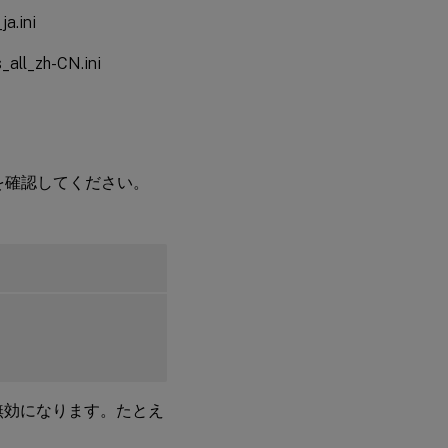
.ini
zh-CN.ini
を確認してください。
無効になります。たとえ