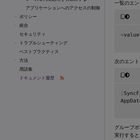
一覧のエン
アプリケーションへのアクセスの制御
ポリシー
統合
セキュリティ
<
value
トラブルシューティング
ベストプラクティス
方法
次のエントリ
用語集
ドキュメント履歴
[
SyncF
AppDat
グループポ
実行すると