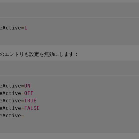
eActive
=
1
のエントリも設定を無効にします：
eActive
=
ON
eActive
=
OFF
eActive
=
TRUE
eActive
=
FALSE
eActive
=