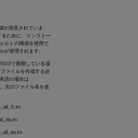
の構成が用意されていま
うにするために、インストー
ォルトの構成を使用で
ルが管理されます。
ver 2003で展開している場
のINIファイルを作成する必
本語の場合は
更します。次のファイル名を使
fr.ini
de.ini
_es.ini