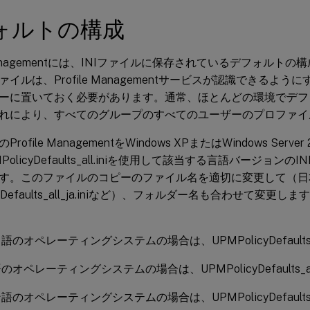
ォルトの構成
e Managementには、INIファイルに保存されているデフォルト
イルは、Profile Managementサービスが認識できるよ
ーに置いておく必要があります。通常、ほとんどの環境でデフ
れにより、すべてのグループのすべてのユーザーのプロファイ
rofile ManagementをWindows XPまたはWindows Ser
PolicyDefaults_all.iniを使用して該当する言語バージョン
す。このファイルのコピーのファイル名を適切に変更して（日
icyDefaults_all_ja.iniなど）、フォルダー名も合わせて変
のオペレーティングシステムの場合は、UPMPolicyDefaults_all_
オペレーティングシステムの場合は、UPMPolicyDefaults_all_
のオペレーティングシステムの場合は、UPMPolicyDefaults_all